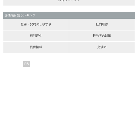
評価項目別ランキング
登録・契約のしやすさ
社内研修
福利厚生
担当者の対応
提供情報
交渉力
PR