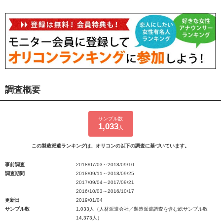
調査概要
サンプル数
1,033
人
この製造派遣ランキングは、オリコンの以下の調査に基づいています。
事前調査
2018/07/03～2018/09/10
調査期間
2018/09/11～2018/09/25
2017/09/04～2017/09/21
2016/10/03～2016/10/17
更新日
2019/01/04
サンプル数
1,033人（人材派遣会社／製造派遣調査を含む総サンプル数
14,373人）