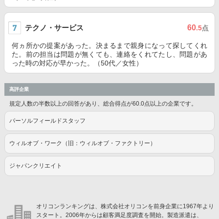
テクノ・サービス
60
.5
点
何ヵ所かの提案があった。決まるまで親身になって探してくれ
た。前の担当は問題が無くても、連絡をくれてたし、問題があ
った時の対応が早かった。（50代／女性）
高評企業
規定人数の半数以上の回答があり、総合得点が60.0点以上の企業です。
パーソルフィールドスタッフ
ウィルオブ・ワーク（旧：ウィルオブ・ファクトリー）
ジャパンクリエイト
オリコンランキングは、株式会社オリコンを前身企業に1967年より
スタート。2006年からは顧客満足度調査を開始。製造派遣は、