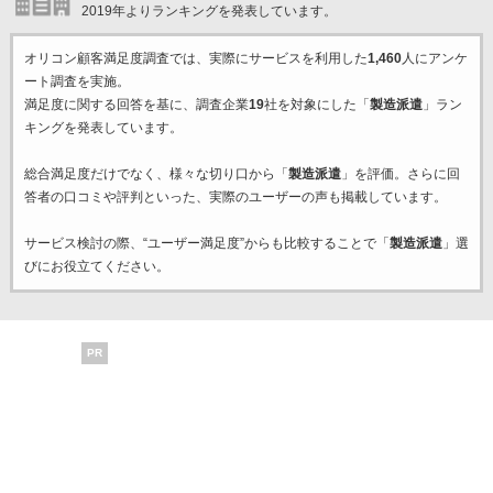
2019年よりランキングを発表しています。
オリコン顧客満足度調査では、実際にサービスを利用した
1,460
人にアンケ
ート調査を実施。
満足度に関する回答を基に、調査企業
19
社を対象にした「
製造派遣
」ラン
キングを発表しています。
総合満足度だけでなく、様々な切り口から「
製造派遣
」を評価。さらに回
答者の口コミや評判といった、実際のユーザーの声も掲載しています。
サービス検討の際、“ユーザー満足度”からも比較することで「
製造派遣
」選
びにお役立てください。
PR