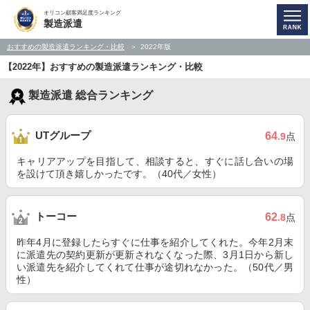
オリコン顧客満足度ランキング
製造派遣
おすすめの製造派遣ランキング・比較
2022年版
【2022年】おすすめの製造派遣ランキング・比較
製造派遣 総合ランキング
UTグループ
64
.9
点
キャリアアップを目指して、相談すると、すぐに話し合いの場
を設けて頂き嬉しかったです。（40代／女性）
トーコー
62
.8
点
昨年4月に登録したらすぐに仕事を紹介してくれた。今年2月末
に派遣先の契約更新が更新されなくなった際、3月1日から新し
い派遣先を紹介してくれて仕事が途切れなかった。（50代／男
性）