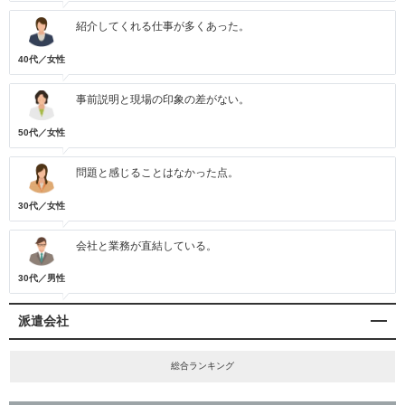
紹介してくれる仕事が多くあった。
40代／女性
事前説明と現場の印象の差がない。
50代／女性
問題と感じることはなかった点。
30代／女性
会社と業務が直結している。
30代／男性
派遣会社
総合ランキング