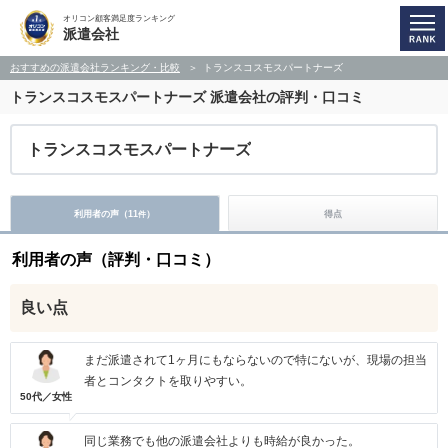
オリコン顧客満足度ランキング
派遣会社
おすすめの派遣会社ランキング・比較
トランスコスモスパートナーズ
トランスコスモスパートナーズ
派遣会社の評判・口コミ
トランスコスモスパートナーズ
利用者の声（
11
）
得点
件
利用者の声（評判・口コミ）
良い点
まだ派遣されて1ヶ月にもならないので特にないが、現場の担当
者とコンタクトを取りやすい。
50代／女性
同じ業務でも他の派遣会社よりも時給が良かった。