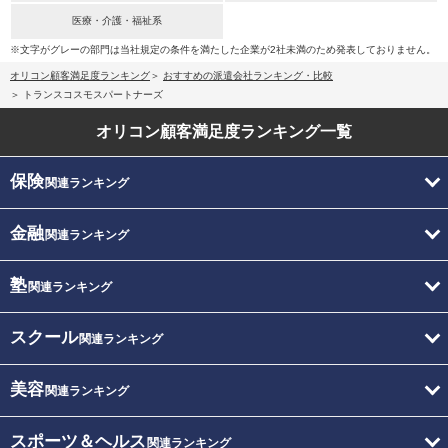
医療・介護・福祉系
※文字がグレーの部門は当社規定の条件を満たした企業が2社未満のため発表しておりません。
オリコン顧客満足度ランキング
おすすめの派遣会社ランキング・比較
トランスコスモスパートナーズ
オリコン顧客満足度
ランキング一覧
保険
関連ランキング
金融
関連ランキング
塾
関連ランキング
スクール
関連ランキング
美容
関連ランキング
スポーツ＆ヘルス
関連ランキング