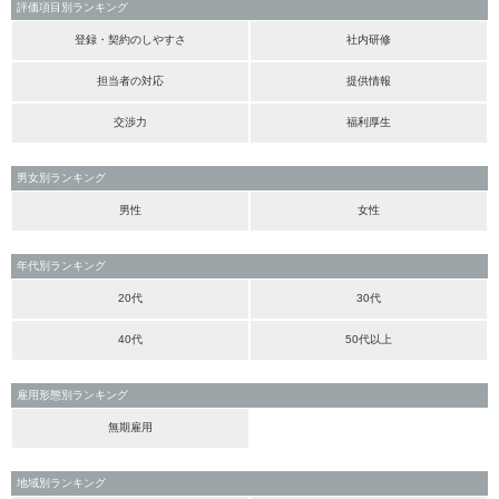
評価項目別ランキング
登録・契約のしやすさ
社内研修
担当者の対応
提供情報
交渉力
福利厚生
男女別ランキング
男性
女性
年代別ランキング
20代
30代
40代
50代以上
雇用形態別ランキング
無期雇用
地域別ランキング