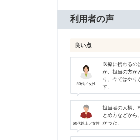
利用者の声
良い点
医療に携わるの
が、担当の方が
り、今ではやり
50代／女性
す。
担当者の人柄、
とめ方などから
かった。
60代以上／女性