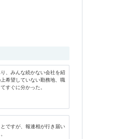
あり、みんな続かない会社を紹
の上希望していない勤務地、職
ってすぐに分かった。
ことですが、報連相が行き届い
る。