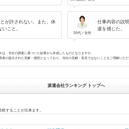
ことが許されない。また、休
仕事内容の説
ないこと。
違を感じた。
50代／女性
タは、当社の調査に基づいた結果から作成したものとなりますが、
用者が提出された見解・感想となっており、当社の見解・意見ではないことをご理解いただ
派遣会社ランキング トップへ
比較することが出来ます。
グ