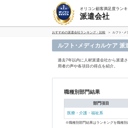
オリコン顧客満足度ランキ
派遣会社
おすすめの派遣会社ランキング・比較
ルフト･メ
ルフト･メディカルケア 
過去7年以内に人材派遣会社から派遣
用者の声や各項目の得点を紹介。
職種別部門結果
部門項目
医療・介護・福祉系
※職種別部門結果はランキングを職種別