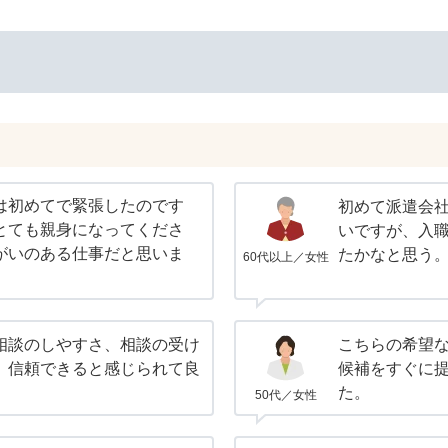
は初めてで緊張したのです
初めて派遣会
とても親身になってくださ
いですが、入
がいのある仕事だと思いま
たかなと思う
60代以上／女性
相談のしやすさ、相談の受け
こちらの希望
、信頼できると感じられて良
候補をすぐに
た。
50代／女性