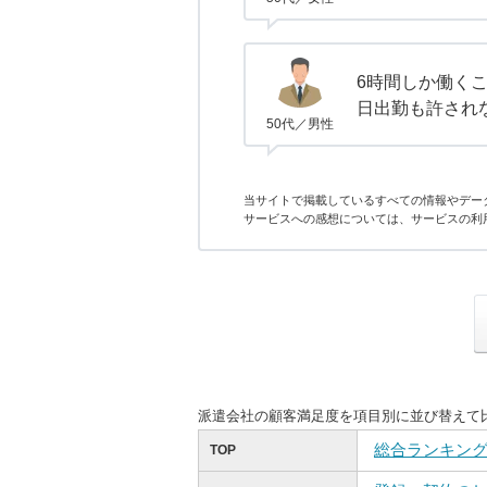
6時間しか働く
日出勤も許され
50代／男性
当サイトで掲載しているすべての情報やデー
サービスへの感想については、サービスの利
派遣会社の顧客満足度を項目別に並び替えて
総合ランキン
TOP