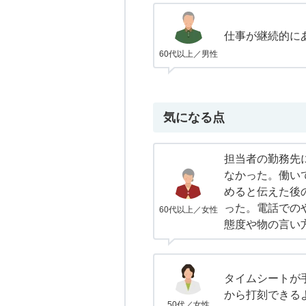
仕事が継続的に
60代以上／男性
気になる点
担当者の勤務先
なかった。働い
めると伝えた後
った。電話での
60代以上／女性
態度や物の言い
タイムシートが
から打刻できる
50代／女性