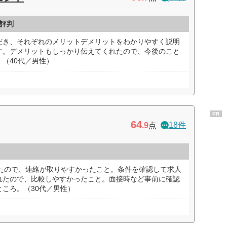
評判
だき、それぞれのメリットデメリットをわかりやすく説明
す。デメリットもしっかり伝えてくれたので、今後のこと
（40代／男性）
PR
64
18件
.9
点
きたので、連絡が取りやすかったこと。条件を確認して求人
れたので、比較しやすかったこと。面接時など事前に確認
ころ。（30代／男性）