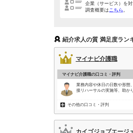
企業（サービス）を対
調査概要は
こちら
。
紹介求人の質 満足度ラン
マイナビ介護職
マイナビ介護職の口コミ・評判
業務内容や休日の日数や形態
接リハーサルの実施等、助か
その他の口コミ・評判
カイゴジョブエージ