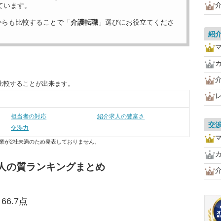
ています。
からも比較することで「
介護転職
」選びにお役立てくださ
紹
比較することが出来ます。
担当者の対応
紹介求人の豊富さ
交
交渉力
業が2社未満のため発表しておりません。
人の質ランキングまとめ
6.7点