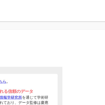
ちら
。
れる信頼のデータ
情報学研究所
を通じて学術研
れており、データ監修は慶應