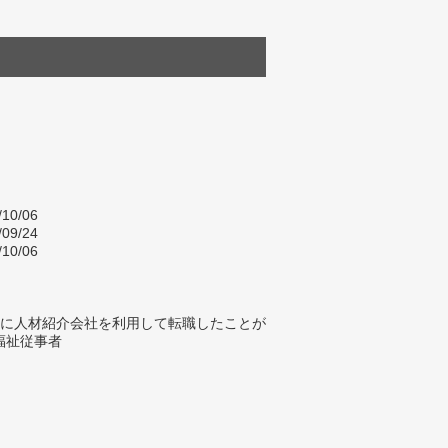
/10/06
/09/24
/10/06
内に人材紹介会社を利用して転職したことが
福祉従事者