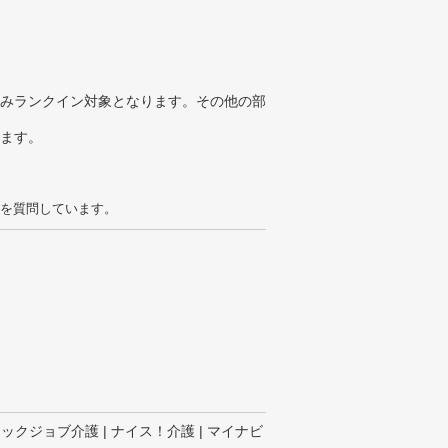
みランクイン対象となります。その他の部
ります。
を質問しています。
リックジョブ介護 | ナイス！介護 | マイナビ