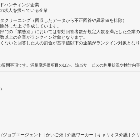
ッドハンティング企業
みの求人を扱っている企業
タクリーニング（回収したデータから不正回答や異常値を排除）
除外した上で作成しています。
部門の「業態別」においては有効回答者数が規定人数を満たした企業の
数以上の企業がランクイン対象となります。
めたくないと回答した人の割合が基準値以下の企業がランクイン対象とな
の質問事項です。満足度評価項目のほか、該当サービスの利用状況や検討内容
）
イゴジョブエージェント | かいご畑 | 介護ワーカー | キャリオス介護 | ク