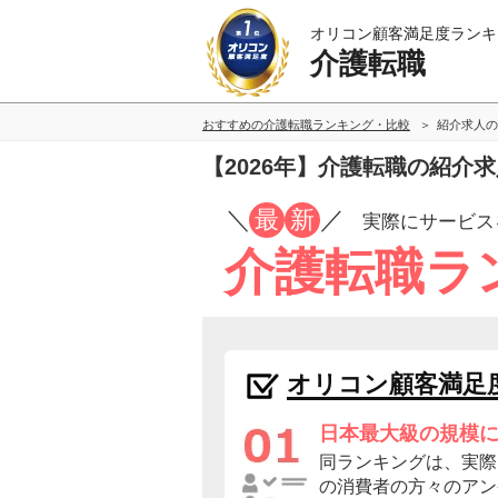
オリコン顧客満足度ランキ
介護転職
おすすめの介護転職ランキング・比較
紹介求人の
【2026年】介護転職の紹介
／
最
新
／
実際にサービス
介護転職ラ
オリコン顧客満足
日本最大級の規模
同ランキングは、実際
の消費者の方々のアン