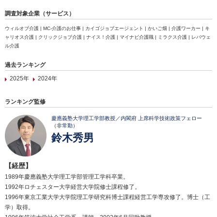
調査対象企業（サービス）
ウィルオブ介護 | MC-介護のお仕事 | カイゴジョブエージェント | かいご畑 | 介護ワーカー | キ
ャリオス介護 | クリックジョブ介護 | ナイス！介護 | マイナビ介護職 | ミラクス介護 | レバウェ
ル介護
過去ランキング
2025年
2024年
ランキング監修
慶應義塾大学理工学部教授／内閣府 上席科学技術政策フェロー
（非常勤）
鈴木秀男
【経歴】
1989年慶應義塾大学理工学部管理工学科卒業。
1992年ロチェスター大学経営大学院修士課程修了。
1996年東京工業大学大学院理工学研究科博士課程経営工学専攻修了。博士（工
学）取得。