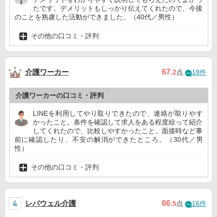
たです。デメリットもしっかり伝えてくれたので、今後
のことを熟慮した活動ができました。（40代／男性）
その他の口コミ・評判
介護ワーカー
67
.2
点
18件
介護ワーカーの口コミ・評判
LINEを利用してやり取りできたので、連絡が取りやす
かったこと。条件を確認して求人をある程度絞って紹介
してくれたので、比較しやすかったこと。面接時など事
前に確認したり、不安の解消ができたところ。（30代／男
性）
その他の口コミ・評判
レバウェル介護
66
.5
点
16件