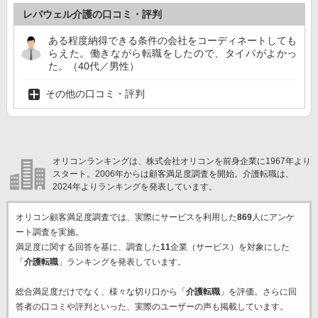
レバウェル介護の口コミ・評判
ある程度納得できる条件の会社をコーディネートしても
らえた。働きながら転職をしたので、タイパがよかっ
た。（40代／男性）
その他の口コミ・評判
オリコンランキングは、株式会社オリコンを前身企業に1967年より
スタート。2006年からは顧客満足度調査を開始。介護転職は、
2024年よりランキングを発表しています。
オリコン顧客満足度調査では、実際にサービスを利用した
869
人にアンケ
ート調査を実施。
満足度に関する回答を基に、調査した
11
企業（サービス）を対象にした
「
介護転職
」ランキングを発表しています。
総合満足度だけでなく、様々な切り口から「
介護転職
」を評価。さらに回
答者の口コミや評判といった、実際のユーザーの声も掲載しています。