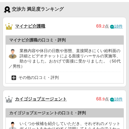
交渉力 満足度ランキング
マイナビ介護職
69
.2
点
18件
マイナビ介護職の口コミ・評判
業務内容や休日の日数や形態、直接聞きにくい給料面の
詳細とビデオチャットによる面接リハーサルの実施等、
助かりました。おかげで面接に受かりました。（50代
／男性）
その他の口コミ・評判
カイゴジョブエージェント
68
.9
点
18件
カイゴジョブエージェントの口コミ・評判
いくつか候補を紹介していただき、それぞれのメリット
デメリットをわかりやすく説明してもらえたのでよかっ