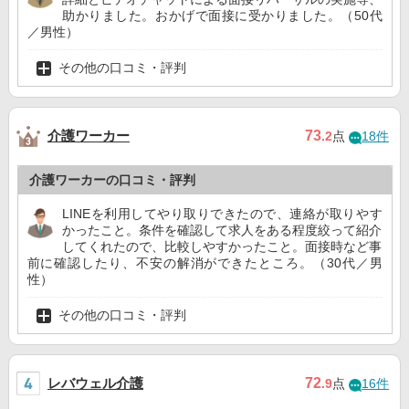
助かりました。おかげで面接に受かりました。（50代
／男性）
その他の口コミ・評判
介護ワーカー
73
.2
点
18件
介護ワーカーの口コミ・評判
LINEを利用してやり取りできたので、連絡が取りやす
かったこと。条件を確認して求人をある程度絞って紹介
してくれたので、比較しやすかったこと。面接時など事
前に確認したり、不安の解消ができたところ。（30代／男
性）
その他の口コミ・評判
レバウェル介護
72
.9
点
16件