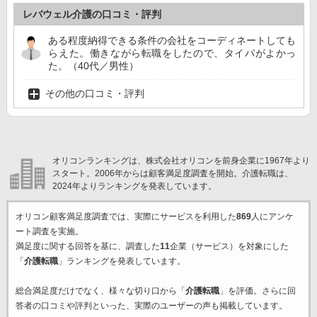
レバウェル介護の口コミ・評判
ある程度納得できる条件の会社をコーディネートしても
らえた。働きながら転職をしたので、タイパがよかっ
た。（40代／男性）
その他の口コミ・評判
オリコンランキングは、株式会社オリコンを前身企業に1967年より
スタート。2006年からは顧客満足度調査を開始。介護転職は、
2024年よりランキングを発表しています。
オリコン顧客満足度調査では、実際にサービスを利用した
869
人にアンケ
ート調査を実施。
満足度に関する回答を基に、調査した
11
企業（サービス）を対象にした
「
介護転職
」ランキングを発表しています。
総合満足度だけでなく、様々な切り口から「
介護転職
」を評価。さらに回
答者の口コミや評判といった、実際のユーザーの声も掲載しています。