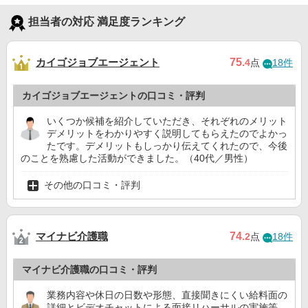
担当者の対応 満足度ランキング
カイゴジョブエージェント
75
.4
点
18件
カイゴジョブエージェントの口コミ・評判
いくつか候補を紹介していただき、それぞれのメリット
デメリットをわかりやすく説明してもらえたのでよかっ
たです。デメリットもしっかり伝えてくれたので、今後
のことを熟慮した活動ができました。（40代／男性）
その他の口コミ・評判
マイナビ介護職
74
.2
点
18件
マイナビ介護職の口コミ・評判
業務内容や休日の日数や形態、直接聞きにくい給料面の
詳細とビデオチャットによる面接リハーサルの実施等、