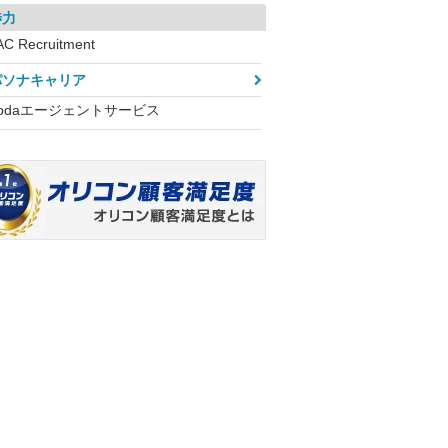
渉力
AC Recruitment
パソナキャリア
dodaエージェントサービス