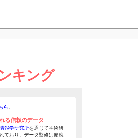
ンキング
ちら
。
れる信頼のデータ
情報学研究所
を通じて学術研
れており、データ監修は慶應