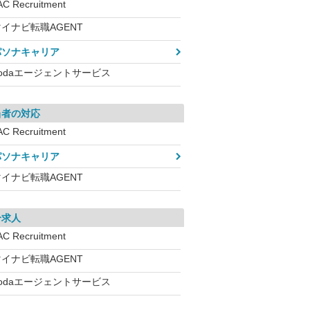
AC Recruitment
イナビ転職AGENT
パソナキャリア
dodaエージェントサービス
当者の対応
AC Recruitment
パソナキャリア
イナビ転職AGENT
介求人
AC Recruitment
イナビ転職AGENT
dodaエージェントサービス