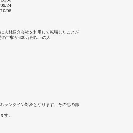
/10/06
/09/24
/10/06
内に人材紹介会社を利用して転職したことが
時の年収が600万円以上の人
みランクイン対象となります。その他の部
ります。