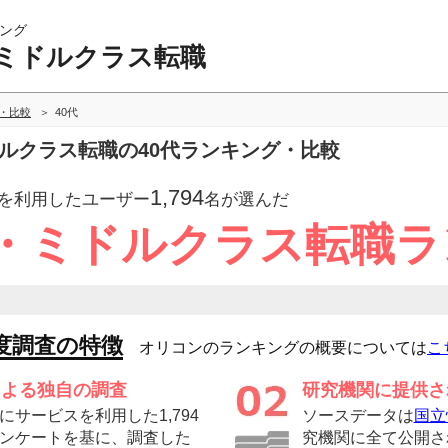
ング
ミドルクラス転職
・比較
40代
ドルクラス転職の40代ランキング・比較
1,794
を利用したユーザー
名が選んだ
・ミドルクラス転職ラ
度調査の特徴
オリコンのランキングの概要については
こ
による独自の調査
研究機関に提供さ
サービスを利用した1,794
ソースデータは
国立
ンケートを基に、調査した
究機関に全て公開さ