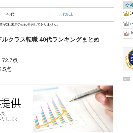
交
J
40代
50代以上
業が2社未満のため発表しておりません。
ルクラス転職 40代ランキングまとめ
72.7点
.5点
PR