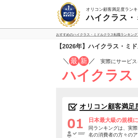
オリコン顧客満足度ランキ
ハイクラス・
おすすめのハイクラス・ミドルクラス転職ランキング
【2026年】ハイクラス・ミ
／
最
新
／
実際にサービス
ハイクラス
オリコン顧客満足
日本最大級の規模
同ランキングは、実際に
名の消費者の方々のア