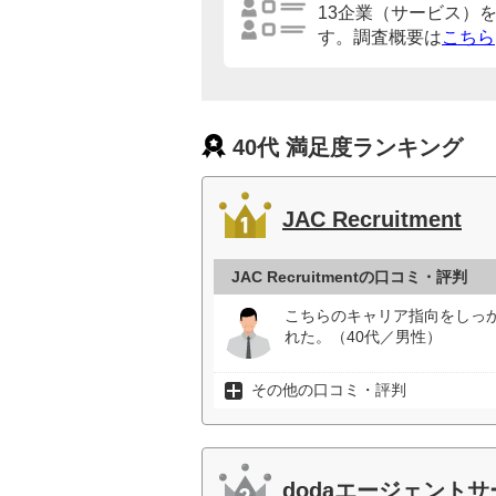
13企業（サービス）
す。調査概要は
こちら
40代 満足度ランキング
JAC Recruitment
JAC Recruitmentの口コミ・評判
こちらのキャリア指向をしっ
れた。（40代／男性）
その他の口コミ・評判
dodaエージェント