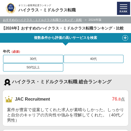
オリコン顧客満足度ランキング
ハイクラス・ミドルクラス転職
おすすめのハイクラス・ミドルクラス転職ランキング・比較
2024年版
【2024年】おすすめのハイクラス・ミドルクラス転職ランキング・比較
複数条件から評価の高いサービスを検索
年代
（必須）
30代
40代
50代以上
ハイクラス・ミドルクラス転職 総合ランキング
76
JAC Recruitment
.8
点
案件が豊富で提案してくれた求人が素晴らしかった。しっかり
と自分のキャリアの方向性や強みを理解してくれた。（40代／
男性）