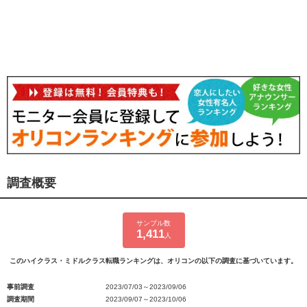
調査概要
サンプル数
1,411
人
このハイクラス・ミドルクラス転職ランキングは、オリコンの以下の調査に基づいています。
事前調査
2023/07/03～2023/09/06
調査期間
2023/09/07～2023/10/06