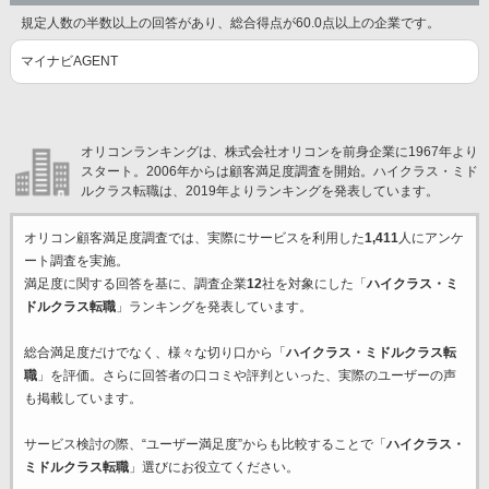
規定人数の半数以上の回答があり、総合得点が60.0点以上の企業です。
マイナビAGENT
オリコンランキングは、株式会社オリコンを前身企業に1967年より
スタート。2006年からは顧客満足度調査を開始。ハイクラス・ミド
ルクラス転職は、2019年よりランキングを発表しています。
オリコン顧客満足度調査では、実際にサービスを利用した
1,411
人にアンケ
ート調査を実施。
満足度に関する回答を基に、調査企業
12
社を対象にした「
ハイクラス・ミ
ドルクラス転職
」ランキングを発表しています。
総合満足度だけでなく、様々な切り口から「
ハイクラス・ミドルクラス転
職
」を評価。さらに回答者の口コミや評判といった、実際のユーザーの声
も掲載しています。
サービス検討の際、“ユーザー満足度”からも比較することで「
ハイクラス・
ミドルクラス転職
」選びにお役立てください。