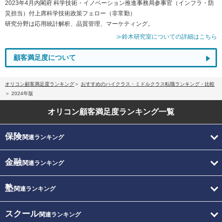
2023年4月内閣府 科学技術・イノベーション推進事務局参事官（インフラ・防
災担当）付上席科学技術政策フェロー（非常勤）
研究分野は応用統計解析、品質管理、マーケティング。
≫鈴木研究室についての詳細はこちら
顧客満足度について
オリコン顧客満足度ランキング
おすすめのハイクラス・ミドルクラス転職ランキング・比較
2024年版
オリコン顧客満足度
ランキング一覧
保険
関連ランキング
金融
関連ランキング
塾
関連ランキング
スクール
関連ランキング