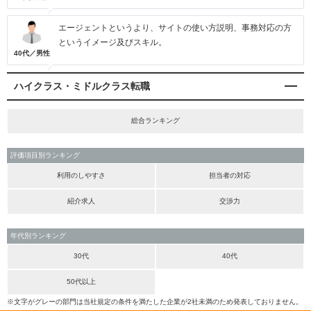
エージェントというより、サイトの使い方説明、事務対応の方
というイメージ及びスキル。
40代／男性
ハイクラス・ミドルクラス転職
総合ランキング
評価項目別ランキング
利用のしやすさ
担当者の対応
紹介求人
交渉力
年代別ランキング
30代
40代
50代以上
※文字がグレーの部門は当社規定の条件を満たした企業が2社未満のため発表しておりません。