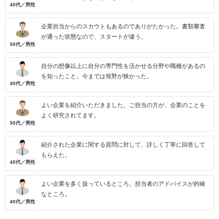
40代／男性
企業担当からのスカウトもあるのでありがたかった。書類審査
が通った状態なので、スタートが違う。
50代／男性
自分の想像以上に自分の専門性を活かせる分野や職種があるの
を知ったこと。今までは視野が狭かった。
40代／男性
よい企業を紹介いただきました。ご担当の方が、企業のことを
よく研究されてます。
50代／男性
紹介された企業に関する質問に対して、詳しく丁寧に回答して
もらえた。
40代／男性
よい企業を多く扱っているところ。担当者のアドバイスが的確
なところ。
40代／男性