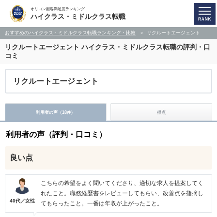
オリコン顧客満足度ランキング
ハイクラス・ミドルクラス転職
おすすめのハイクラス・ミドルクラス転職ランキング・比較
リクルートエージェント
リクルートエージェント
ハイクラス・ミドルクラス転職の評判・口
コミ
リクルートエージェント
利用者の声（
18
）
得点
件
利用者の声（評判・口コミ）
良い点
こちらの希望をよく聞いてくださり、適切な求人を提案してく
れたこと。職務経歴書をレビューしてもらい、改善点を指摘し
40代／女性
てもらったこと。一番は年収が上がったこと。