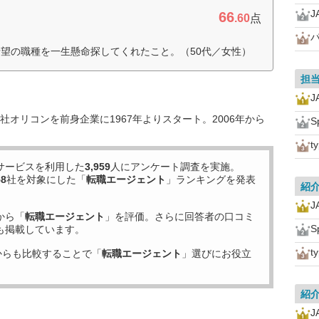
66
.60
点
望の職種を一生懸命探してくれたこと。（50代／女性）
担
オリコンを前身企業に1967年よりスタート。2006年から
S
t
サービスを利用した
3,959
人にアンケート調査を実施。
58
社を対象にした「
転職エージェント
」ランキングを発表
紹
から「
転職エージェント
」を評価。さらに回答者の口コミ
S
も掲載しています。
t
からも比較することで「
転職エージェント
」選びにお役立
紹