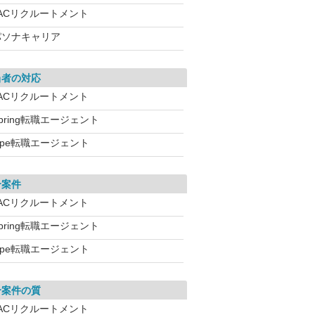
JACリクルートメント
パソナキャリア
当者の対応
JACリクルートメント
pring転職エージェント
ype転職エージェント
介案件
JACリクルートメント
pring転職エージェント
ype転職エージェント
介案件の質
JACリクルートメント