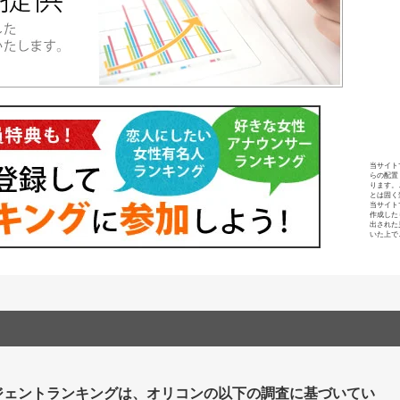
当サイト
らの配置
ります。
とは固く
当サイト
作成した
出された
いた上で
ジェントランキングは、オリコンの以下の調査に基づいてい