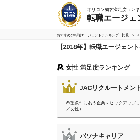
オリコン顧客満足度ランキ
転職エージェ
おすすめの転職エージェントランキング・比較
2
【2018年】転職エージェン
女性 満足度ランキング
JACリクルートメン
希望条件にあう企業をピックアップし
／女性）
パソナキャリア