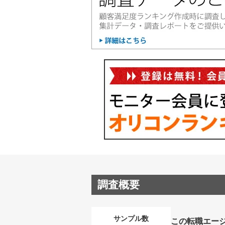
調査概要
サンプル数
この転職エー