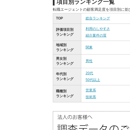
項目別ランキング一覧
転職エージェントの顧客満足度を項目別に並
TOP
総合ランキング
利用のしやすさ
評価項目別
ランキング
紹介案件の質
地域別
関東
ランキング
男女別
男性
ランキング
20代
年代別
ランキング
50代以上
営業系
職種別
ランキング
技術系