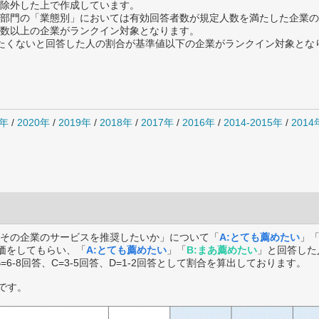
除外した上で作成しています。
部門の「業態別」においては有効回答者数が規定人数を満たした企業の
数以上の企業がランクイン対象となります。
薦めたくないと回答した人の割合が基準値以下の企業がランクイン対象とな
1年
/
2020年
/
2019年
/
2018年
/
2017年
/
2016年
/
2014-2015年
/
201
その企業のサービスを推奨したいか」について「
A:とても薦めたい
」
価をしてもらい、「
A:とても薦めたい
」「
B:まあ薦めたい
」と回答した
B=6-8回答、C=3-5回答、D=1-2回答として割合を算出しております。
です。