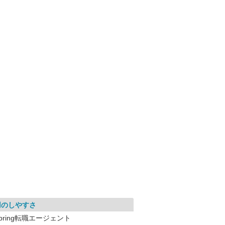
用のしやすさ
pring転職エージェント