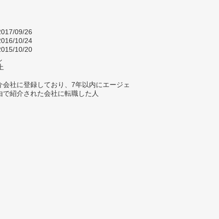
017/09/26
016/10/24
015/10/20
し
上
介会社に登録しており、7年以内にエージェ
由で紹介された会社に転職した人