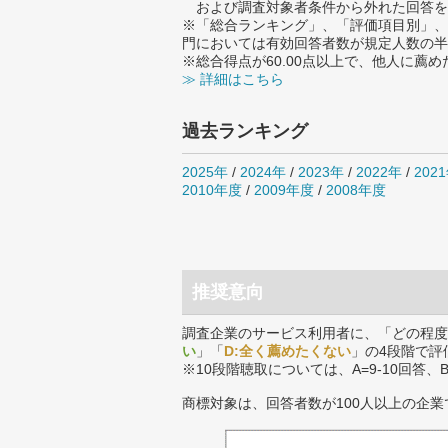
および調査対象者条件から外れた回答を
※「総合ランキング」、「評価項目別」、
門においては有効回答者数が規定人数の半
※総合得点が60.00点以上で、他人に
≫ 詳細はこちら
過去ランキング
2025年
/
2024年
/
2023年
/
2022年
/
202
2010年度
/
2009年度
/
2008年度
推奨意向
調査企業のサービス利用者に、「どの程度
い
」「
D:全く薦めたくない
」の4段階で評
※10段階聴取については、A=9-10回答、
商標対象は、回答者数が100人以上の企業