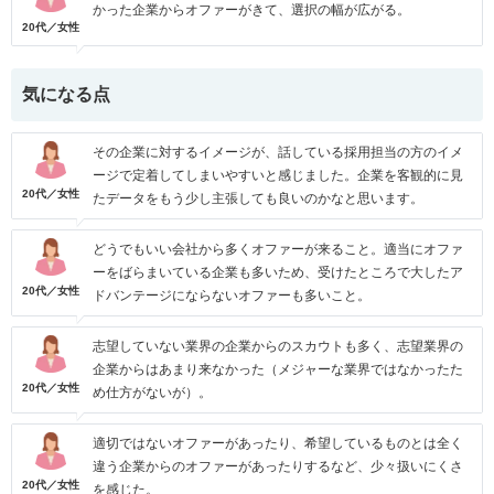
かった企業からオファーがきて、選択の幅が広がる。
20代／女性
気になる点
その企業に対するイメージが、話している採用担当の方のイメ
ージで定着してしまいやすいと感じました。企業を客観的に見
20代／女性
たデータをもう少し主張しても良いのかなと思います。
どうでもいい会社から多くオファーが来ること。適当にオファ
ーをばらまいている企業も多いため、受けたところで大したア
20代／女性
ドバンテージにならないオファーも多いこと。
志望していない業界の企業からのスカウトも多く、志望業界の
企業からはあまり来なかった（メジャーな業界ではなかったた
20代／女性
め仕方がないが）。
適切ではないオファーがあったり、希望しているものとは全く
違う企業からのオファーがあったりするなど、少々扱いにくさ
20代／女性
を感じた。