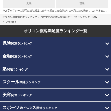
文系
理系
※文字がグレーの部門は当社規定の条件を満たした企業が2社未満のため発表しておりません。
オリコン顧客満足度ランキング
おすすめの逆求人型就活サービスランキング・比較
OfferBox
オリコン顧客満足度
ランキング一覧
保険
関連ランキング
金融
関連ランキング
塾
関連ランキング
スクール
関連ランキング
美容
関連ランキング
スポーツ＆ヘルス
関連ランキング