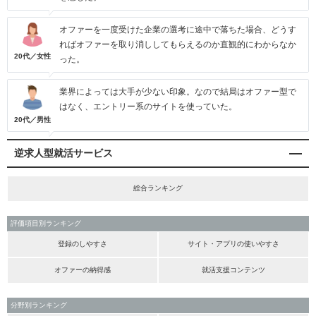
オファーを一度受けた企業の選考に途中で落ちた場合、どうす
ればオファーを取り消ししてもらえるのか直観的にわからなか
20代／女性
った。
業界によっては大手が少ない印象。なので結局はオファー型で
はなく、エントリー系のサイトを使っていた。
20代／男性
逆求人型就活サービス
総合ランキング
評価項目別ランキング
登録のしやすさ
サイト・アプリの使いやすさ
オファーの納得感
就活支援コンテンツ
分野別ランキング