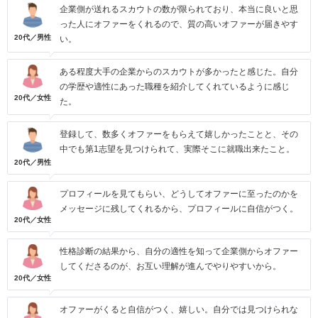
企業側が送れるスカウトの数が限られており、本当に良いと思
った人にオファーをくれるので、質の高いオファーが届きやす
20代／男性
い。
ある程度大手の企業からのスカウトが多かったと感じた。自分
の学歴や適性にあった職種を紹介してくれているように感じ
20代／女性
た。
登録して、数多くオファーをもらえて嬉しかったことと、その
中でも第1志望を見つけられて、実際そこに就職出来たこと。
20代／男性
プロフィールを見てもらい、どうしてオファーに至ったのかを
メッセージに残してくれるから、プロフィールに自信がつく。
20代／女性
性格診断の結果から、自分の適性を知って企業側からオファー
してくださるのが、お互い理解が進んでやりやすいから。
20代／女性
オファーがくると自信がつく、嬉しい。自分では見つけられな