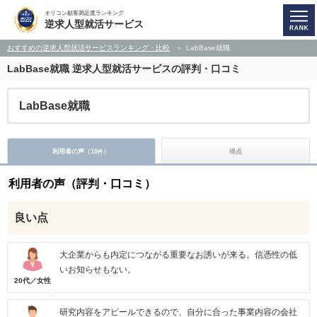
オリコン顧客満足度ランキング
逆求人型就活サービス
おすすめの逆求人型就活サービスランキング・比較
LabBase就職
LabBase就職
逆求人型就活サービスの評判・口コミ
LabBase就職
利用者の声（
18
）
得点
件
利用者の声（評判・口コミ）
良い点
大企業からも内定につながる重要なお誘いが来る。信憑性の低
いお知らせもない。
20代／女性
研究内容をアピールできるので、自分に合った事業内容の会社