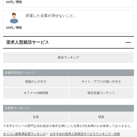
20代／男性
辞退した企業が消せないこと。
20代／男性
逆求人型就活サービス
総合ランキング
評価項目別ランキング
登録のしやすさ
サイト・アプリの使いやすさ
オファーの納得感
就活支援コンテンツ
分野別ランキング
文系
理系
※文字がグレーの部門は当社規定の条件を満たした企業が2社未満のため発表しておりません。
オリコン顧客満足度ランキング
おすすめの逆求人型就活サービスランキング・比較