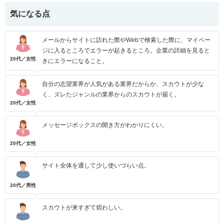
気になる点
メールからサイトに訪れた際やWebで検索した際に、マイペー
ジに入るところでエラーが起きるところ。企業の詳細を見ると
20代／女性
きにエラーになること。
自分の志望業界が人気がある業界だからか、スカウトが少な
く、ズレたジャンルの業界からのスカウトが届く。
20代／女性
メッセージボックスの開き方がわかりにくい。
20代／女性
サイト全体を通して少し使いづらい点。
20代／男性
スカウトが来すぎて煩わしい。