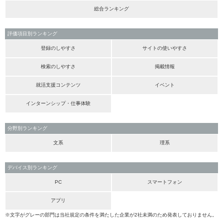
総合ランキング
評価項目別ランキング
登録のしやすさ
サイトの使いやすさ
検索のしやすさ
掲載情報
就活支援コンテンツ
イベント
インターンシップ・仕事体験
分野別ランキング
文系
理系
デバイス別ランキング
PC
スマートフォン
アプリ
※文字がグレーの部門は当社規定の条件を満たした企業が2社未満のため発表しておりません。