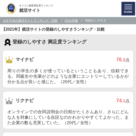
オリコン顧客満足度ランキング
就活サイト
おすすめの就活サイトランキング・比較
2021年版
登録のしやすさ
【2021年】就活サイトの登録のしやすさランキング・比較
登録のしやすさ 満足度ランキング
マイナビ
76
.2
点
周りの学生の多くが使っているということもあり、信頼でき
る。同級生や先輩がどのような企業にエントリーしているかが
分かる点が良いと感じた。（20代／女性）
リクナビ
74
.1
点
オンラインでの合同説明会の日程がたくさんあり、さらにどん
な人を対象にしている合説なのかわかりやすくてよかった。ま
た企業の数も充実していた。（20代／女性）