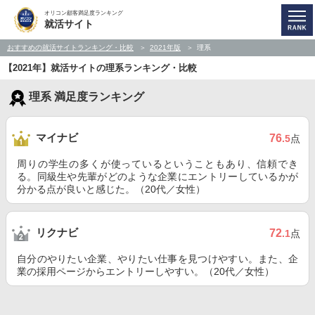
オリコン顧客満足度ランキング
就活サイト
おすすめの就活サイトランキング・比較
2021年版
理系
【2021年】就活サイトの理系ランキング・比較
理系 満足度ランキング
マイナビ
76
.5
点
周りの学生の多くが使っているということもあり、信頼でき
る。同級生や先輩がどのような企業にエントリーしているかが
分かる点が良いと感じた。（20代／女性）
リクナビ
72
.1
点
自分のやりたい企業、やりたい仕事を見つけやすい。また、企
業の採用ページからエントリーしやすい。（20代／女性）