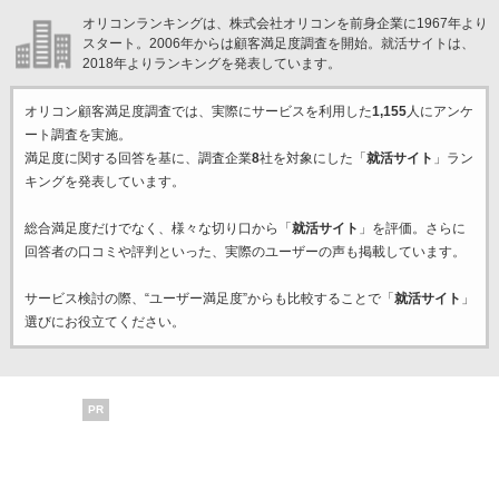
オリコンランキングは、株式会社オリコンを前身企業に1967年より
スタート。2006年からは顧客満足度調査を開始。就活サイトは、
2018年よりランキングを発表しています。
オリコン顧客満足度調査では、実際にサービスを利用した
1,155
人にアンケ
ート調査を実施。
満足度に関する回答を基に、調査企業
8
社を対象にした「
就活サイト
」ラン
キングを発表しています。
総合満足度だけでなく、様々な切り口から「
就活サイト
」を評価。さらに
回答者の口コミや評判といった、実際のユーザーの声も掲載しています。
サービス検討の際、“ユーザー満足度”からも比較することで「
就活サイト
」
選びにお役立てください。
PR