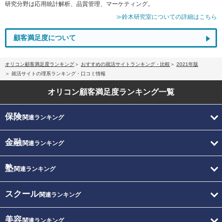
研究分野は応用統計解析、品質管理、マーケティング。
≫鈴木研究室についての詳細はこちら
顧客満足度について
オリコン顧客満足度ランキング
おすすめの就活サイトランキング・比較
2021年版
就活サイトの理系ランキング・口コミ情報
オリコン顧客満足度
ランキング一覧
保険
関連ランキング
金融
関連ランキング
塾
関連ランキング
スクール
関連ランキング
美容
関連ランキング