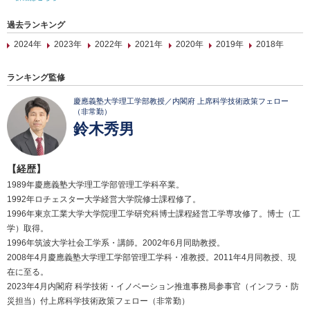
過去ランキング
2024年
2023年
2022年
2021年
2020年
2019年
2018年
ランキング監修
慶應義塾大学理工学部教授／内閣府 上席科学技術政策フェロー
（非常勤）
鈴木秀男
【経歴】
1989年慶應義塾大学理工学部管理工学科卒業。
1992年ロチェスター大学経営大学院修士課程修了。
1996年東京工業大学大学院理工学研究科博士課程経営工学専攻修了。博士（工
学）取得。
1996年筑波大学社会工学系・講師。2002年6月同助教授。
2008年4月慶應義塾大学理工学部管理工学科・准教授。2011年4月同教授、現
在に至る。
2023年4月内閣府 科学技術・イノベーション推進事務局参事官（インフラ・防
災担当）付上席科学技術政策フェロー（非常勤）