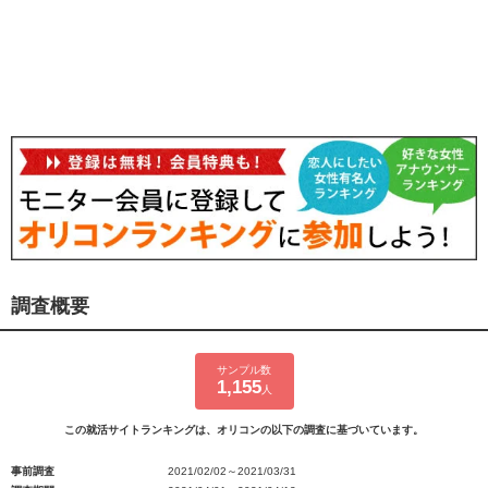
調査概要
サンプル数
1,155
人
この就活サイトランキングは、オリコンの以下の調査に基づいています。
事前調査
2021/02/02～2021/03/31