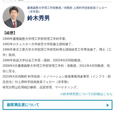
慶應義塾大学理工学部教授／内閣府 上席科学技術政策フェロー
（非常勤）
鈴木秀男
【経歴】
1989年慶應義塾大学理工学部管理工学科卒業。
1992年ロチェスター大学経営大学院修士課程修了。
1996年東京工業大学大学院理工学研究科博士課程経営工学専攻修了。博士（工
学）取得。
1996年筑波大学社会工学系・講師。2002年6月同助教授。
2008年4月慶應義塾大学理工学部管理工学科・准教授。2011年4月同教授、現
在に至る。
2023年4月内閣府 科学技術・イノベーション推進事務局参事官（インフラ・防
災担当）付上席科学技術政策フェロー（非常勤）
研究分野は応用統計解析、品質管理、マーケティング。
≫鈴木研究室についての詳細はこちら
顧客満足度について