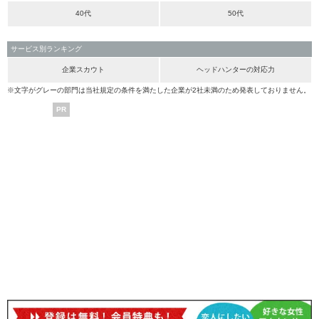
40代
50代
サービス別ランキング
企業スカウト
ヘッドハンターの対応力
※文字がグレーの部門は当社規定の条件を満たした企業が2社未満のため発表しておりません。
PR