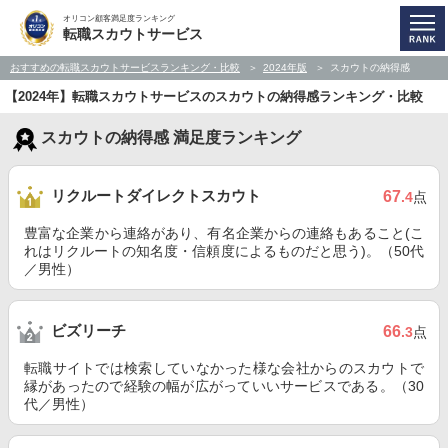
オリコン顧客満足度ランキング
転職スカウトサービス
おすすめの転職スカウトサービスランキング・比較
2024年版
スカウトの納得感
【2024年】転職スカウトサービスのスカウトの納得感ランキング・比較
スカウトの納得感 満足度ランキング
リクルートダイレクトスカウト
67
.4
点
豊富な企業から連絡があり、有名企業からの連絡もあること(こ
れはリクルートの知名度・信頼度によるものだと思う)。（50代
／男性）
ビズリーチ
66
.3
点
転職サイトでは検索していなかった様な会社からのスカウトで
縁があったので経験の幅が広がっていいサービスである。（30
代／男性）