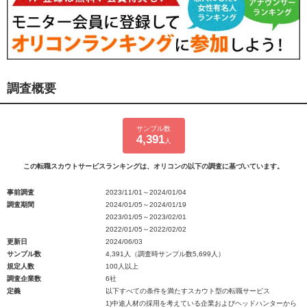
調査概要
サンプル数
4,391
人
この転職スカウトサービスランキングは、オリコンの以下の調査に基づいています。
事前調査
2023/11/01～2024/01/04
調査期間
2024/01/05～2024/01/19
2023/01/05～2023/02/01
2022/01/05～2022/02/02
更新日
2024/06/03
サンプル数
4,391人（調査時サンプル数5,699人）
規定人数
100人以上
調査企業数
6社
定義
以下すべての条件を満たすスカウト型の転職サービス
1)中途人材の採用を考えている企業およびヘッドハンターから