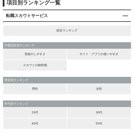
項目別ランキング一覧
転職スカウトサービス
総合ランキング
評価項目別ランキング
登録のしやすさ
サイト・アプリの使いやすさ
スカウトの納得感
男女別ランキング
男性
女性
年代別ランキング
20代
30代
40代
50代