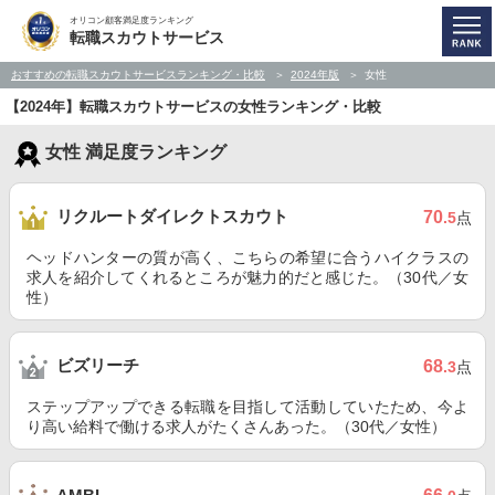
オリコン顧客満足度ランキング
転職スカウトサービス
おすすめの転職スカウトサービスランキング・比較
2024年版
女性
【2024年】転職スカウトサービスの女性ランキング・比較
女性 満足度ランキング
リクルートダイレクトスカウト
70
.5
点
ヘッドハンターの質が高く、こちらの希望に合うハイクラスの
求人を紹介してくれるところが魅力的だと感じた。（30代／女
性）
ビズリーチ
68
.3
点
ステップアップできる転職を目指して活動していたため、今よ
り高い給料で働ける求人がたくさんあった。（30代／女性）