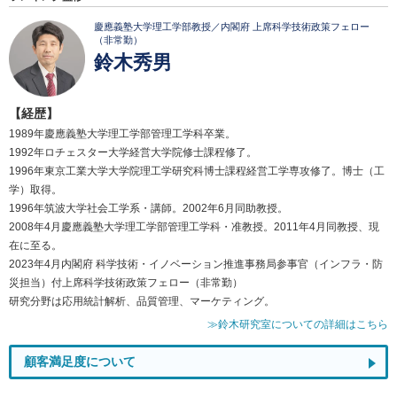
慶應義塾大学理工学部教授／内閣府 上席科学技術政策フェロー
（非常勤）
鈴木秀男
【経歴】
1989年慶應義塾大学理工学部管理工学科卒業。
1992年ロチェスター大学経営大学院修士課程修了。
1996年東京工業大学大学院理工学研究科博士課程経営工学専攻修了。博士（工
学）取得。
1996年筑波大学社会工学系・講師。2002年6月同助教授。
2008年4月慶應義塾大学理工学部管理工学科・准教授。2011年4月同教授、現
在に至る。
2023年4月内閣府 科学技術・イノベーション推進事務局参事官（インフラ・防
災担当）付上席科学技術政策フェロー（非常勤）
研究分野は応用統計解析、品質管理、マーケティング。
≫鈴木研究室についての詳細はこちら
顧客満足度について