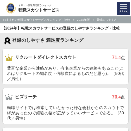
オリコン顧客満足度ランキング
転職スカウトサービス
おすすめの転職スカウトサービスランキング・比較
2024年版
登録のしやすさ
【2024年】転職スカウトサービスの登録のしやすさランキング・比較
登録のしやすさ 満足度ランキング
リクルートダイレクトスカウト
71
.4
点
豊富な企業から連絡があり、有名企業からの連絡もあること(こ
れはリクルートの知名度・信頼度によるものだと思う)。（50代
／男性）
ビズリーチ
70
.4
点
転職サイトでは検索していなかった様な会社からのスカウトで
縁があったので経験の幅が広がっていいサービスである。（30
代／男性）