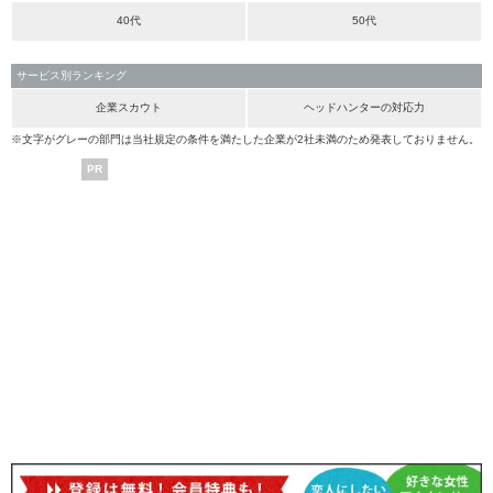
40代
50代
サービス別ランキング
企業スカウト
ヘッドハンターの対応力
※文字がグレーの部門は当社規定の条件を満たした企業が2社未満のため発表しておりません。
PR