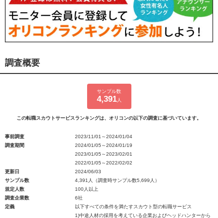
調査概要
サンプル数
4,391
人
この転職スカウトサービスランキングは、オリコンの以下の調査に基づいています。
事前調査
2023/11/01～2024/01/04
調査期間
2024/01/05～2024/01/19
2023/01/05～2023/02/01
2022/01/05～2022/02/02
更新日
2024/06/03
サンプル数
4,391人（調査時サンプル数5,699人）
規定人数
100人以上
調査企業数
6社
定義
以下すべての条件を満たすスカウト型の転職サービス
1)中途人材の採用を考えている企業およびヘッドハンターから