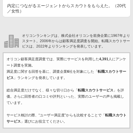
内定につながるエージェントからスカウトをもらえた。（20代
／女性）
オリコンランキングは、株式会社オリコンを前身企業に1967年より
スタート。2006年からは顧客満足度調査を開始。転職スカウトサー
ビスは、2022年よりランキングを発表しています。
オリコン顧客満足度調査では、実際にサービスを利用した
4,391
人にアンケ
ート調査を実施。
満足度に関する回答を基に、調査企業
6
社を対象にした「
転職スカウトサー
ビス
」ランキングを発表しています。
総合満足度だけでなく、様々な切り口から「
転職スカウトサービス
」を評
価。さらに回答者の口コミや評判といった、実際のユーザーの声も掲載し
ています。
サービス検討の際、“ユーザー満足度”からも比較することで「
転職スカウト
サービス
」選びにお役立てください。