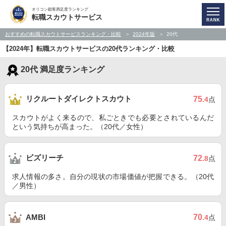
オリコン顧客満足度ランキング
転職スカウトサービス
おすすめの転職スカウトサービスランキング・比較
2024年版
20代
【2024年】転職スカウトサービスの20代ランキング・比較
20代 満足度ランキング
リクルートダイレクトスカウト
75
.4
点
スカウトがよく来るので、私ごときでも必要とされているんだ
という気持ちが高まった。（20代／女性）
ビズリーチ
72
.8
点
求人情報の多さ。自分の現状の市場価値が把握できる。（20代
／男性）
70
AMBI
.4
点