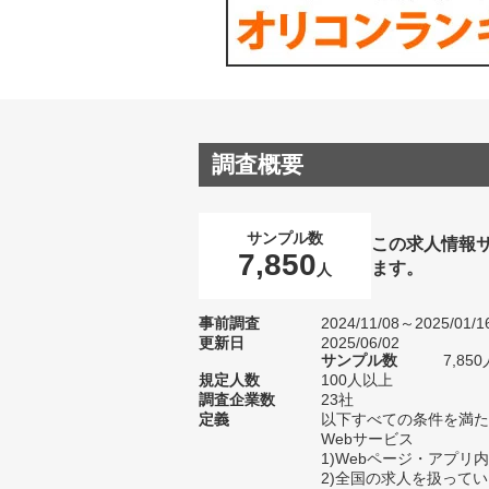
調査概要
サンプル数
この求人情報
7,850
ます。
人
事前調査
2024/11/08～2025/01/1
更新日
2025/06/02
サンプル数
7,8
規定人数
100人以上
調査企業数
23社
定義
以下すべての条件を満た
Webサービス
1)Webページ・アプリ
2)全国の求人を扱って