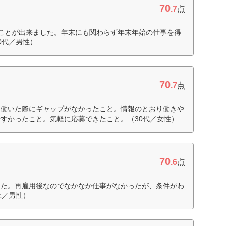
70
.7
点
ことが出来ました。年末にも関わらず年末年始の仕事を得
0代／男性）
70
.7
点
に働いた際にギャップがなかったこと。情報のとおり働きや
すかったこと。気軽に応募できたこと。（30代／女性）
70
.6
点
った。再雇用後なのでなかなか仕事がなかったが、条件がわ
上／男性）