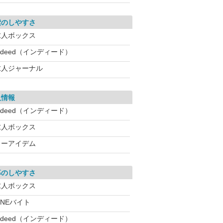
索のしやすさ
求人ボックス
ndeed（インディード）
求人ジャーナル
人情報
ndeed（インディード）
求人ボックス
イーアイデム
募のしやすさ
求人ボックス
INEバイト
ndeed（インディード）