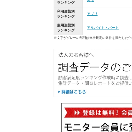
男性
ランキング
利用形態別
アプリ
ランキング
雇用形態別
アルバイト・パート
ランキング
※文字がグレーの部門は当社規定の条件を満たした企