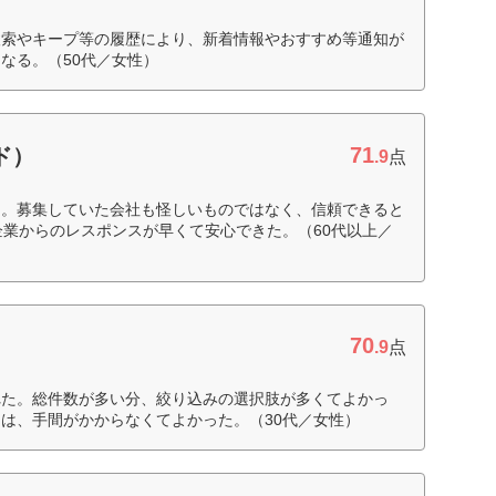
検索やキープ等の履歴により、新着情報やおすすめ等通知が
なる。（50代／女性）
71
ド）
.9
点
た。募集していた会社も怪しいものではなく、信頼できると
も企業からのレスポンスが早くて安心できた。（60代以上／
70
.9
点
れた。総件数が多い分、絞り込みの選択肢が多くてよかっ
は、手間がかからなくてよかった。（30代／女性）