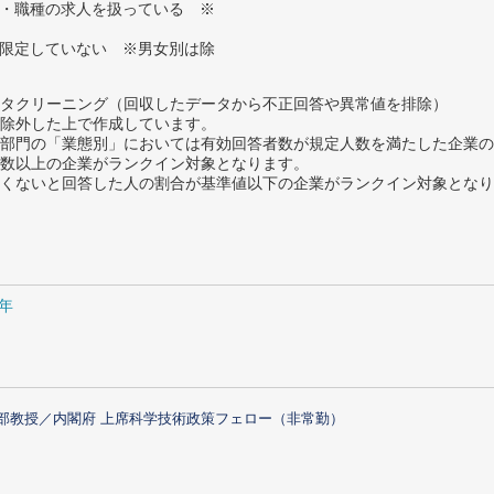
種・職種の求人を扱っている ※
に限定していない ※男女別は除
タクリーニング（回収したデータから不正回答や異常値を排除）
除外した上で作成しています。
部門の「業態別」においては有効回答者数が規定人数を満たした企業の
数以上の企業がランクイン対象となります。
めたくないと回答した人の割合が基準値以下の企業がランクイン対象とな
1年
部教授／内閣府 上席科学技術政策フェロー（非常勤）