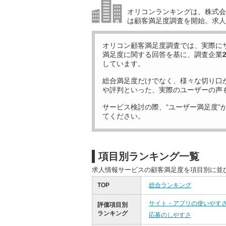
オリコンランキングは、株式会社
は顧客満足度調査を開始。求人
オリコン顧客満足度調査では、実際に
満足度に関する回答を基に、調査企業
しています。
総合満足度だけでなく、様々な切り口
や評判といった、実際のユーザーの声
サービス検討の際、“ユーザー満足度”
てください。
項目別ランキング一覧
求人情報サービスの顧客満足度を項目別に並
TOP
総合ランキング
サイト・アプリの使いやす
評価項目別
ランキング
応募のしやすさ