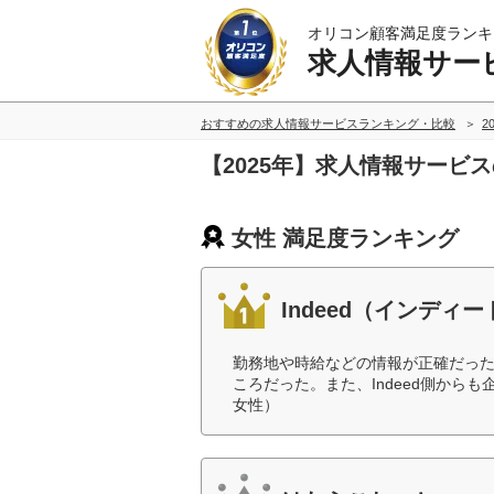
オリコン顧客満足度ランキ
求人情報サー
おすすめの求人情報サービスランキング・比較
2
【2025年】求人情報サービ
女性 満足度ランキング
Indeed（インディー
勤務地や時給などの情報が正確だっ
ころだった。また、Indeed側から
女性）