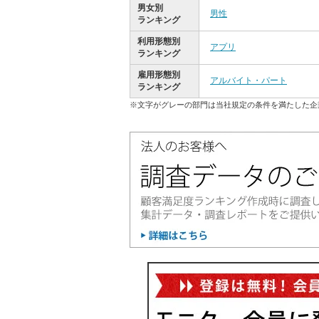
男女別
男性
ランキング
利用形態別
アプリ
ランキング
雇用形態別
アルバイト・パート
ランキング
※文字がグレーの部門は当社規定の条件を満たした企