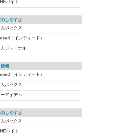
INEバイト
索のしやすさ
求人ボックス
ndeed（インディード）
求人ジャーナル
人情報
ndeed（インディード）
求人ボックス
イーアイデム
募のしやすさ
求人ボックス
INEバイト