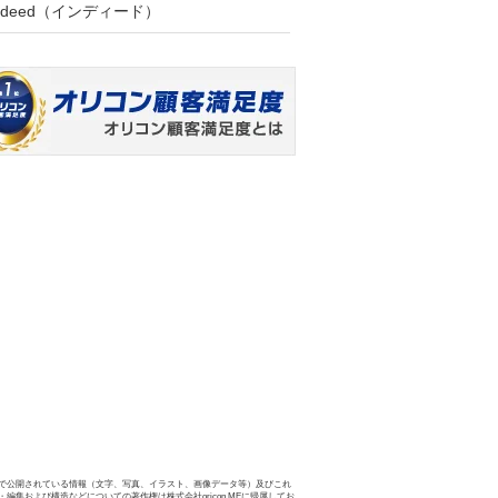
ndeed（インディード）
で公開されている情報（文字、写真、イラスト、画像データ等）及びこれ
・編集および構造などについての著作権は株式会社oricon MEに帰属してお