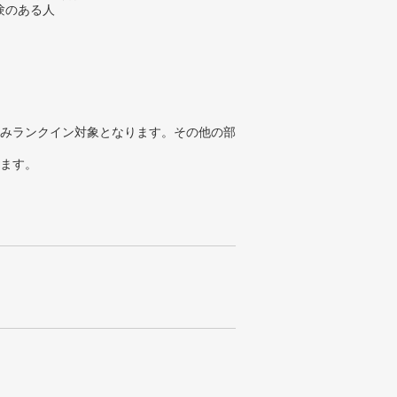
験のある人
みランクイン対象となります。その他の部
ります。