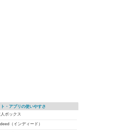
イト・アプリの使いやすさ
求人ボックス
ndeed（インディード）