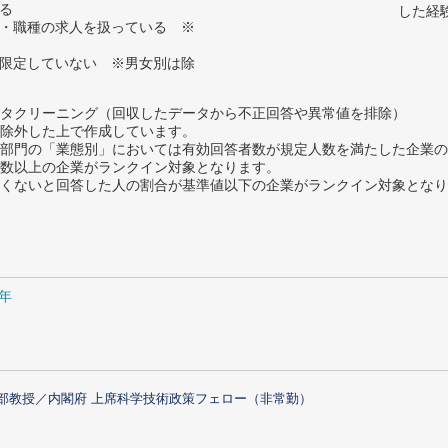
いる
した経
種・職種の求人を扱っている ※
に限定していない ※男女別は除
タクリーニング（回収したデータから不正回答や異常値を排除）
除外した上で作成しています。
部門の「業態別」においては有効回答者数が規定人数を満たした企業の
数以上の企業がランクイン対象となります。
めたくないと回答した人の割合が基準値以下の企業がランクイン対象とな
1年
部教授／内閣府 上席科学技術政策フェロー（非常勤）