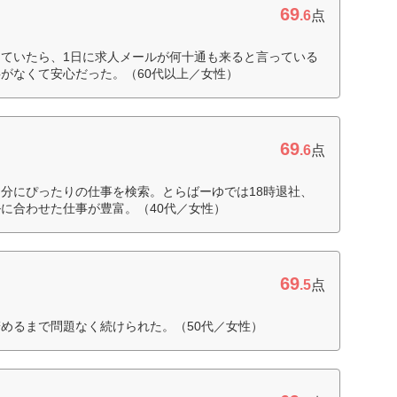
69
.6
点
ていたら、1日に求人メールが何十通も来ると言っている
がなくて安心だった。（60代以上／女性）
69
.6
点
分にぴったりの仕事を検索。とらばーゆでは18時退社、
に合わせた仕事が豊富。（40代／女性）
69
.5
点
めるまで問題なく続けられた。（50代／女性）