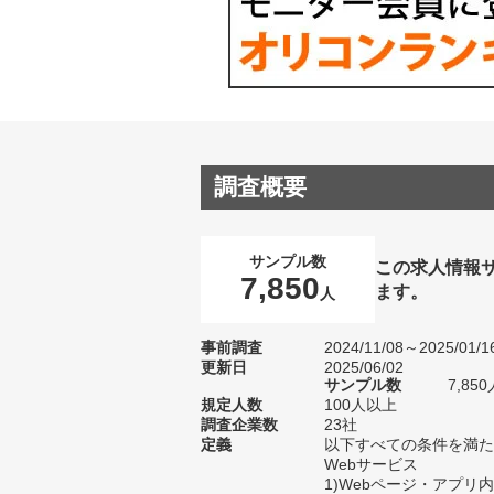
調査概要
サンプル数
この求人情報
7,850
ます。
人
事前調査
2024/11/08～2025/01/1
更新日
2025/06/02
サンプル数
7,8
規定人数
100人以上
調査企業数
23社
定義
以下すべての条件を満た
Webサービス
1)Webページ・アプリ