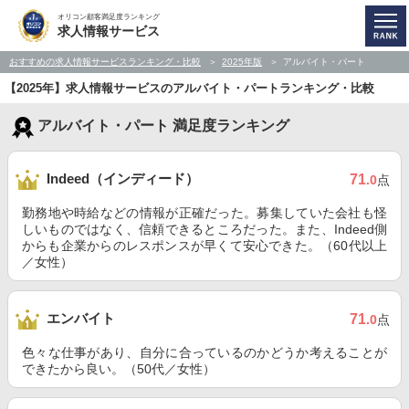
オリコン顧客満足度ランキング
求人情報サービス
おすすめの求人情報サービスランキング・比較
2025年版
アルバイト・パート
【2025年】求人情報サービスのアルバイト・パートランキング・比較
アルバイト・パート 満足度ランキング
Indeed（インディード）
71
.0
点
勤務地や時給などの情報が正確だった。募集していた会社も怪
しいものではなく、信頼できるところだった。また、Indeed側
からも企業からのレスポンスが早くて安心できた。（60代以上
／女性）
エンバイト
71
.0
点
色々な仕事があり、自分に合っているのかどうか考えることが
できたから良い。（50代／女性）