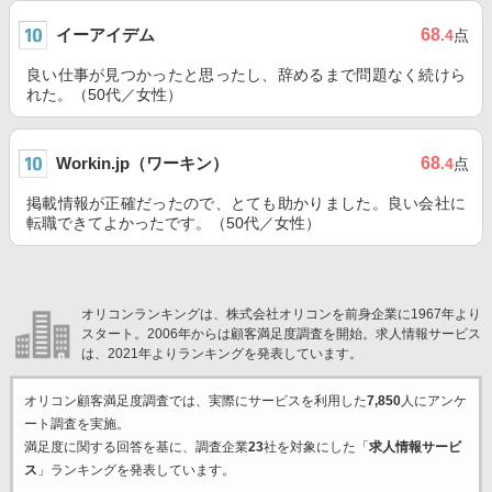
イーアイデム
68
.4
点
良い仕事が見つかったと思ったし、辞めるまで問題なく続けら
れた。（50代／女性）
Workin.jp（ワーキン）
68
.4
点
掲載情報が正確だったので、とても助かりました。良い会社に
転職できてよかったです。（50代／女性）
オリコンランキングは、株式会社オリコンを前身企業に1967年より
スタート。2006年からは顧客満足度調査を開始。求人情報サービス
は、2021年よりランキングを発表しています。
オリコン顧客満足度調査では、実際にサービスを利用した
7,850
人にアンケ
ート調査を実施。
満足度に関する回答を基に、調査企業
23
社を対象にした「
求人情報サービ
ス
」ランキングを発表しています。