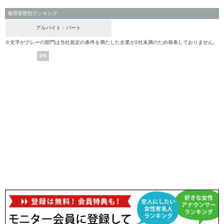
雇用形態別ランキング
アルバイト・パート
※文字がグレーの部門は当社規定の条件を満たした企業が2社未満のため発表しておりません。
PR