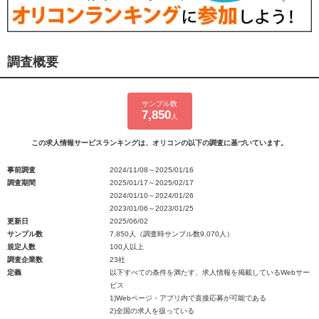
調査概要
サンプル数
7,850
人
この求人情報サービスランキングは、オリコンの以下の調査に基づいています。
事前調査
2024/11/08～2025/01/16
調査期間
2025/01/17～2025/02/17
2024/01/10～2024/01/26
2023/01/06～2023/01/25
更新日
2025/06/02
サンプル数
7,850人（調査時サンプル数9,070人）
規定人数
100人以上
調査企業数
23社
定義
以下すべての条件を満たす、求人情報を掲載しているWebサー
ビス
1)Webページ・アプリ内で直接応募が可能である
2)全国の求人を扱っている