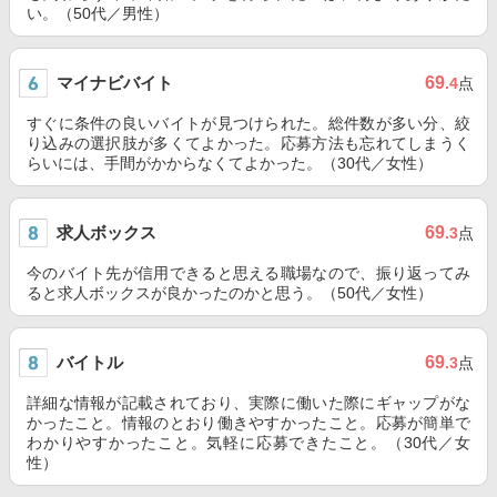
い。（50代／男性）
マイナビバイト
69
.4
点
すぐに条件の良いバイトが見つけられた。総件数が多い分、絞
り込みの選択肢が多くてよかった。応募方法も忘れてしまうく
らいには、手間がかからなくてよかった。（30代／女性）
求人ボックス
69
.3
点
今のバイト先が信用できると思える職場なので、振り返ってみ
ると求人ボックスが良かったのかと思う。（50代／女性）
バイトル
69
.3
点
詳細な情報が記載されており、実際に働いた際にギャップがな
かったこと。情報のとおり働きやすかったこと。応募が簡単で
わかりやすかったこと。気軽に応募できたこと。（30代／女
性）