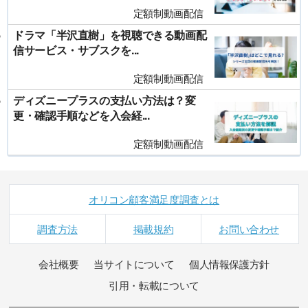
定額制動画配信
ドラマ「半沢直樹」を視聴できる動画配
信サービス・サブスクを...
定額制動画配信
ディズニープラスの支払い方法は？変
更・確認手順などを入会経...
定額制動画配信
オリコン顧客満足度調査とは
調査方法
掲載規約
お問い合わせ
会社概要
当サイトについて
個人情報保護方針
引用・転載について