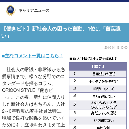
キャリアニュース
【働きビト】新社会人の困った言動、1位は「言葉遣
い」
2010-04-16 10:00
■主なコメント一覧はこちら！
社会人の常識・非常識から恋
愛事情まで、様々な分野でのス
タンダードを探るコラム、
ORICON STYLE『働きビ
ト』。この春、新たに仲間入り
した新社会人はもちろん、入社
2～3年程度の若手社員は特に、
職場で良好な関係を築いていく
ためにも、立場をわきまえて上