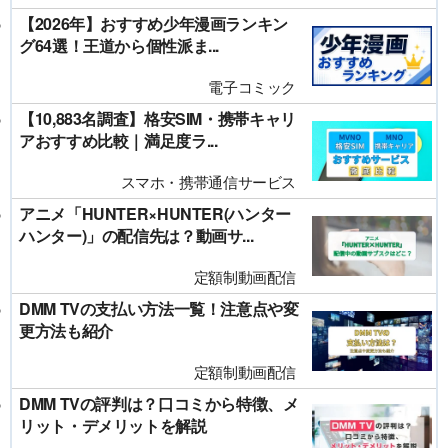
【2026年】おすすめ少年漫画ランキン
グ64選！王道から個性派ま...
電子コミック
【10,883名調査】格安SIM・携帯キャリ
アおすすめ比較｜満足度ラ...
スマホ・携帯通信サービス
アニメ「HUNTER×HUNTER(ハンター
ハンター)」の配信先は？動画サ...
定額制動画配信
DMM TVの支払い方法一覧！注意点や変
更方法も紹介
定額制動画配信
DMM TVの評判は？口コミから特徴、メ
リット・デメリットを解説