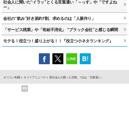
社会人に聞いた“イラッ”とくる言葉遣い「～っす」や「ですよね
ー」
会社の“飲み”好き派約7割、求めるのは「人脈作り」
「サービス残業」や「有給不消化」 “ブラック会社”と感じる瞬間
モテる！役立つ！盛り上がる！！『役立つ小ネタランキング』
オリコン転職
キャリアニュース
新社会人の困った言動、1位は「言葉遣い」
PR