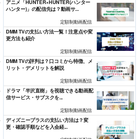
アニメ「HUNTER×HUNTER(ハンター
ハンター)」の配信先は？動画サ...
定額制動画配信
DMM TVの支払い方法一覧！注意点や変
更方法も紹介
定額制動画配信
DMM TVの評判は？口コミから特徴、メ
リット・デメリットを解説
定額制動画配信
ドラマ「半沢直樹」を視聴できる動画配
信サービス・サブスクを...
定額制動画配信
ディズニープラスの支払い方法は？変
更・確認手順などを入会経...