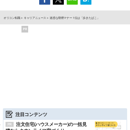
オリコン転職
キャリアニュース
迷惑な喫煙マナー 1位は「歩きたばこ」
PR
注目コンテンツ
注文住宅(ハウスメーカー)の一括見