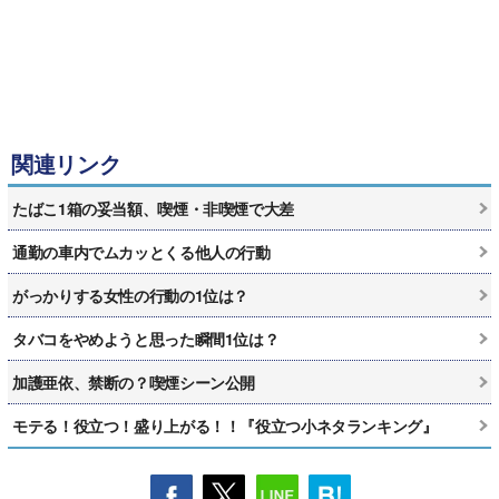
関連リンク
たばこ1箱の妥当額、喫煙・非喫煙で大差
通勤の車内でムカッとくる他人の行動
がっかりする女性の行動の1位は？
タバコをやめようと思った瞬間1位は？
加護亜依、禁断の？喫煙シーン公開
モテる！役立つ！盛り上がる！！『役立つ小ネタランキング』