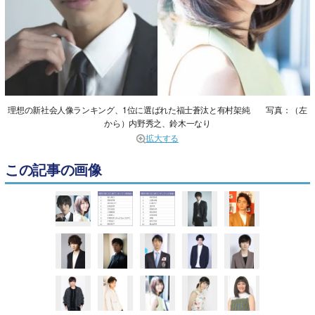
理想の新社会人像ランキング、1位に選ばれた福士蒼汰と有村架純 写真：（左
から）内野秀之、鈴木一なり
拡大する
この記事の画像