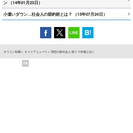
ン （14年01月23日）
小遣いダウン…社会人の節約術とは？ （15年07月24日）
オリコン転職
キャリアニュース
理想の新社会人 朝ドラ俳優上位に
PR