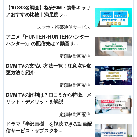
【10,883名調査】格安SIM・携帯キャリ
アおすすめ比較｜満足度ラ...
スマホ・携帯通信サービス
アニメ「HUNTER×HUNTER(ハンター
ハンター)」の配信先は？動画サ...
定額制動画配信
DMM TVの支払い方法一覧！注意点や変
更方法も紹介
定額制動画配信
DMM TVの評判は？口コミから特徴、メ
リット・デメリットを解説
定額制動画配信
ドラマ「半沢直樹」を視聴できる動画配
信サービス・サブスクを...