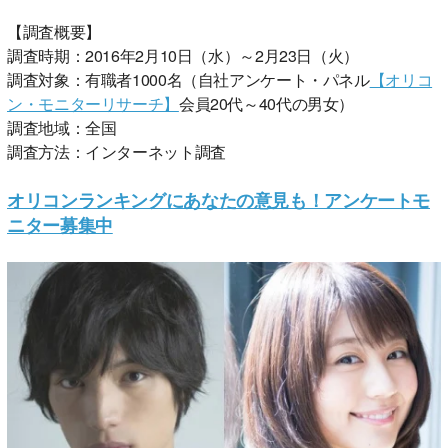
【調査概要】
調査時期：2016年2月10日（水）～2月23日（火）
調査対象：有職者1000名（自社アンケート・パネル
【オリコ
ン・モニターリサーチ】
会員20代～40代の男女）
調査地域：全国
調査方法：インターネット調査
オリコンランキングにあなたの意見も！アンケートモ
ニター募集中