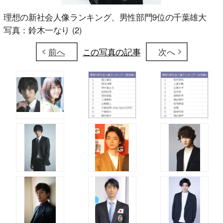
理想の新社会人像ランキング、男性部門9位の千葉雄大
写真：鈴木一なり (2)
前へ
この写真の記事
次へ