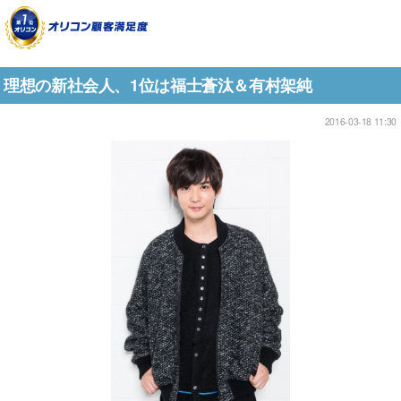
理想の新社会人、1位は福士蒼汰＆有村架純
2016-03-18 11:30