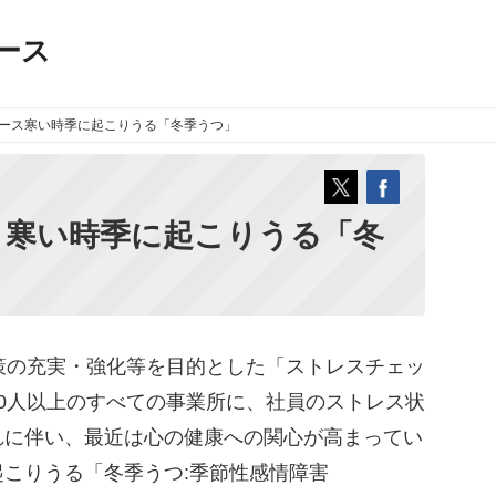
ース
ース
寒い時季に起こりうる「冬季うつ」
 寒い時季に起こりうる「冬
策の充実・強化等を目的とした「ストレスチェッ
0人以上のすべての事業所に、社員のストレス状
れに伴い、最近は心の健康への関心が高まってい
こりうる「冬季うつ:季節性感情障害