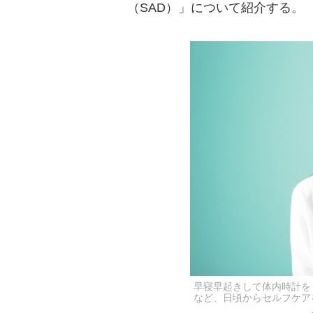
（SAD）」について紹介する。
早寝早起きして体内時計を
など、日頃からセルフケア