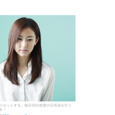
リセットする、毎日30分程度の日光浴を行う
を！