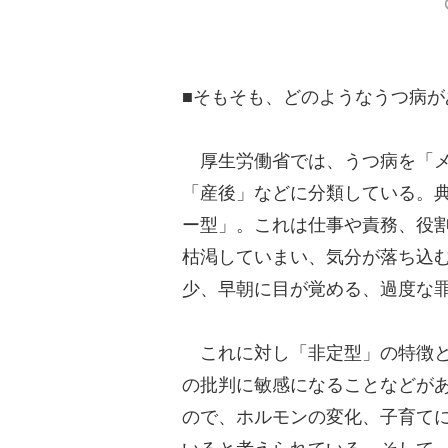
■そもそも、どのようなうつ病が
厚生労働省では、うつ病を「メ
「産後」などに分類している。
ー型」。これは仕事や責務、役
枯渇していまい、気分が落ち込
少、早朝に目が覚める、過度な
これに対し「非定型」の特徴と
の批判に敏感になることなどが
ので、ホルモンの変化、子育て