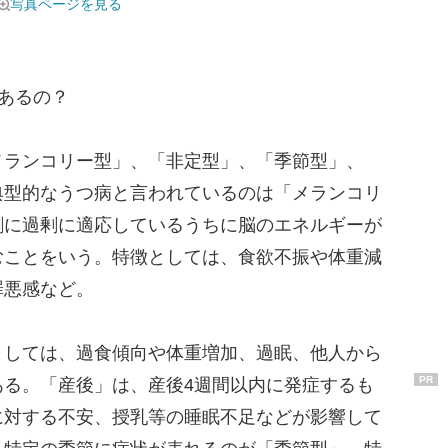
写真ページを見る
あるの？
ランコリー型」、「非定型」、「季節型」、
典型的なうつ病と言われているのは「メランコリ
割に過剰に適応しているうちに脳のエネルギーが
むことをいう。特徴としては、食欲不振や体重減
罪悪感など。
しては、過食傾向や体重増加、過眠、他人から
PR
ある。「産後」は、産後4週間以内に発症するも
に対する不安、授乳等の睡眠不足などが影響して