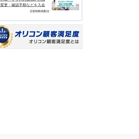
？変更・確認手順などを入会
定額制動画配信