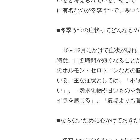
いると考えられている。そして
に有名なのが冬季うつで、寒い
■冬季うつの症状ってどんなもの
10～12月にかけて症状が現れ
特徴。日照時間が短くなること
のホルモン・セロトニンなどの
いる。主な症状としては、「不
い」、「炭水化物や甘いものを
イラを感じる」、「夏場よりも
■ならないために心がけておきた