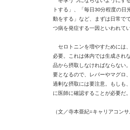
冬季うつにならないようにする
トする」、「毎日30分程度の日
動をする」など、まずは日常で
つ病を発症する一因といわれて
セロトニンを増やすためには、
必要。これは体内では生成され
品から摂取しなければならない。
要となるので、レバーやマグロ
過剰な摂取には要注意。もしも
に医師に確認することが必要だ
（文／寺本亜紀=キャリアコンサ