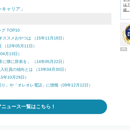
は
ンキャリア」
経...
 TOP10
スメおやつは （15年11月18日）
（12年05月11日）
PR
04月13日）
懐に辞表を」 （14年05月22日）
入社員の傾向とは （13年04月30日）
5年10月29日）
り」や「オレオレ電話」に憤慨（09年12月12日）
アニュース一覧はこちら！