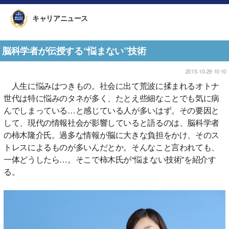
キャリアニュース
脳科学者が伝授する“悩まない”技術
2015-10-29 10:10
人生に悩みはつきもの。社会に出て荒波に揉まれるオトナ
世代は特に悩みのタネが多く、たとえ些細なことでも気に病
んでしまっている…と感じている人が多いはず。その要因と
して、現代の情報社会が影響していると語るのは、脳科学者
の柿木隆介氏。過多な情報が脳に大きな負担をかけ、そのス
トレスによるものが多いんだとか。そんなこと言われても、
一体どうしたら…。そこで柿木氏が“悩まない技術”を紹介す
る。