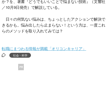
か？を、著書『どうでもいいことで悩まない技術』（文響社
／10月9日発売）で解説している。
日々の何気ない悩みは、ちょっとしたアクションで解決で
きるかも。悩み出したら止まらない！という方は、一度これ
らのメソッドを取り入れてみては？
転職にまつわる情報が満載「オリコンキャリア」
社会・科学
PR