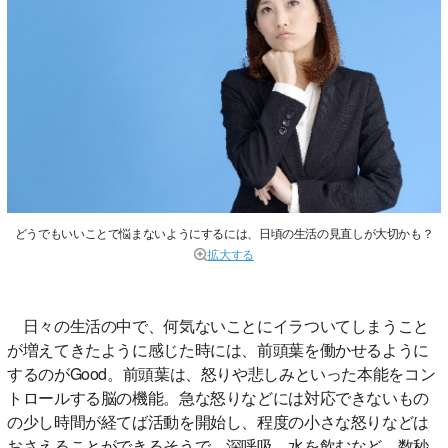
どうでもいいことで悩まないようにするには、日頃の生活の見直しが大切かも？
拡大する
日々の生活の中で、何気ないことにイラついてしまうこと
が増えてきたように感じた時には、前頭葉を働かせるように
するのがGood。前頭葉は、怒りや悲しみといった本能をコン
トロールする脳の機能。急な怒りなどには対応できないもの
の少し時間が経てば活動を開始し、程度の小さな怒りなどは
おさえることができるそうで、深呼吸、水を飲むなど、数秒