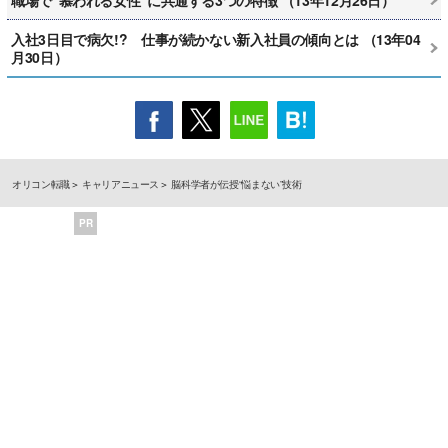
入社3日目で病欠!? 仕事が続かない新入社員の傾向とは （13年04
月30日）
オリコン転職
キャリアニュース
脳科学者が伝授“悩まない”技術
PR