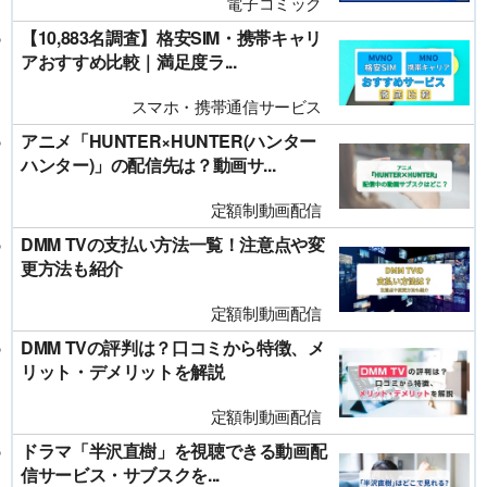
電子コミック
【10,883名調査】格安SIM・携帯キャリ
アおすすめ比較｜満足度ラ...
スマホ・携帯通信サービス
アニメ「HUNTER×HUNTER(ハンター
ハンター)」の配信先は？動画サ...
定額制動画配信
DMM TVの支払い方法一覧！注意点や変
更方法も紹介
定額制動画配信
DMM TVの評判は？口コミから特徴、メ
リット・デメリットを解説
定額制動画配信
ドラマ「半沢直樹」を視聴できる動画配
信サービス・サブスクを...