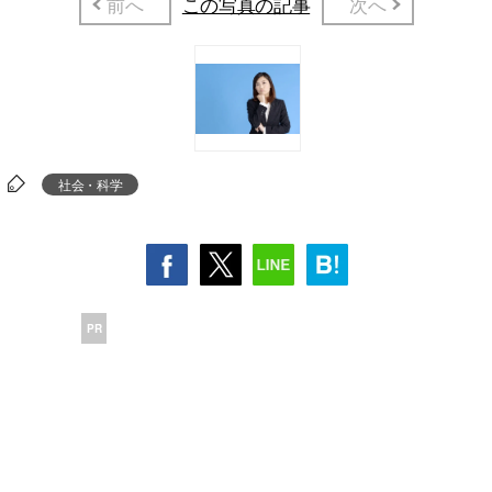
前へ
この写真の記事
次へ
社会・科学
PR