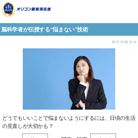
脳科学者が伝授する“悩まない”技術
2015-10-29 10:10
どうでもいいことで悩まないようにするには、日頃の生活
の見直しが大切かも？