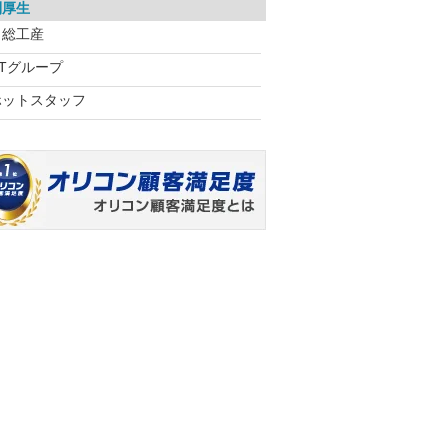
利厚生
日総工産
UTグループ
ホットスタッフ