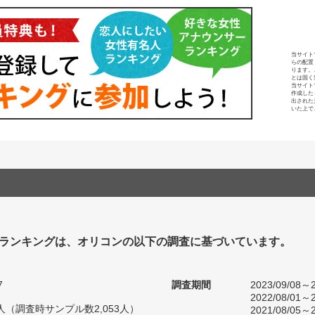
当サイト
らの配置
ります。
とは固く
当サイト
作成した
出された
いた上で
ランキングは、オリコンの以下の調査に基づいています。
7
調査期間
2023/09/08～2
2022/08/01～2
31人（調査時サンプル数2,053人）
2021/08/05～2