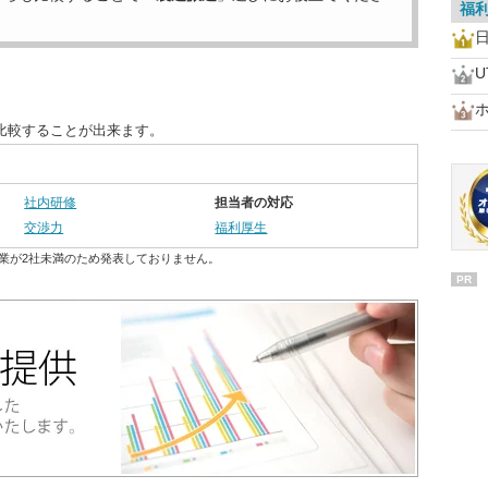
福
比較することが出来ます。
社内研修
担当者の対応
交渉力
福利厚生
業が2社未満のため発表しておりません。
PR