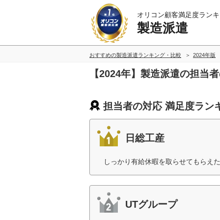
オリコン顧客満足度ランキ
製造派遣
おすすめの製造派遣ランキング・比較
2024年版
【2024年】製造派遣の担当
担当者の対応 満足度ラン
日総工産
しっかり有給休暇を取らせてもらえた
UTグループ