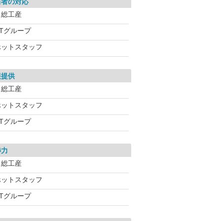
当者の対応
日総工産
UTグループ
ホットスタッフ
報提供
日総工産
ホットスタッフ
UTグループ
渉力
日総工産
ホットスタッフ
UTグループ