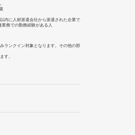
し
歳
年以内に人材派遣会社から派遣された企業で
連業務での勤務経験がある人
みランクイン対象となります。その他の部
ります。