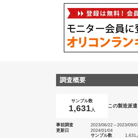
調査概要
サンプル数
この製造派遣
1,631
人
事前調査
2023/06/22～2023/09/0
更新日
2024/01/04
サンプル数
1,6