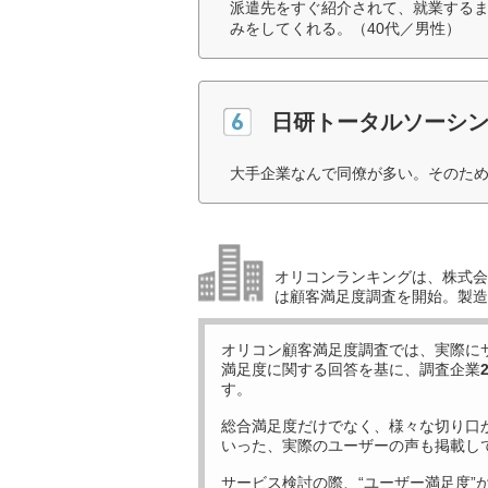
派遣先をすぐ紹介されて、就業する
みをしてくれる。（40代／男性）
日研トータルソーシ
大手企業なんで同僚が多い。そのため
オリコンランキングは、株式会社
は顧客満足度調査を開始。製造
オリコン顧客満足度調査では、実際に
満足度に関する回答を基に、調査企業
す。
総合満足度だけでなく、様々な切り口
いった、実際のユーザーの声も掲載し
サービス検討の際、“ユーザー満足度”