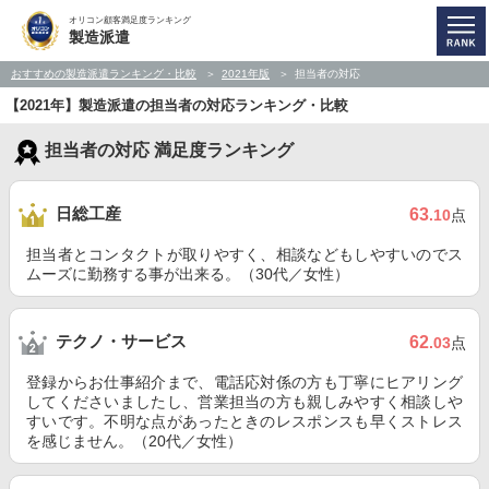
オリコン顧客満足度ランキング
製造派遣
おすすめの製造派遣ランキング・比較
2021年版
担当者の対応
【2021年】製造派遣の担当者の対応ランキング・比較
担当者の対応 満足度ランキング
日総工産
63
.10
点
担当者とコンタクトが取りやすく、相談などもしやすいのでス
ムーズに勤務する事が出来る。（30代／女性）
テクノ・サービス
62
.03
点
登録からお仕事紹介まで、電話応対係の方も丁寧にヒアリング
してくださいましたし、営業担当の方も親しみやすく相談しや
すいです。不明な点があったときのレスポンスも早くストレス
を感じません。（20代／女性）