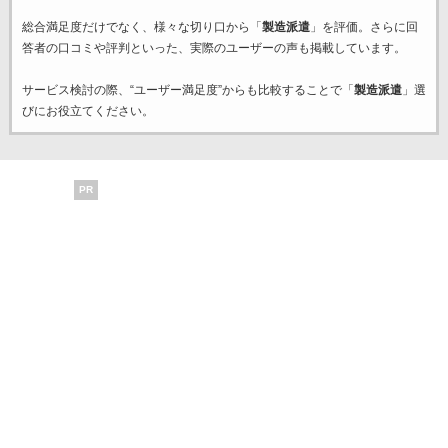
総合満足度だけでなく、様々な切り口から「
製造派遣
」を評価。さらに回
答者の口コミや評判といった、実際のユーザーの声も掲載しています。
サービス検討の際、“ユーザー満足度”からも比較することで「
製造派遣
」選
びにお役立てください。
PR