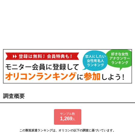
調査概要
サンプル数
1,269
人
この製造派遣ランキングは、オリコンの以下の調査に基づいています。