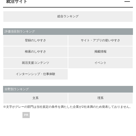
就活サイト
総合ランキング
評価項目別ランキング
登録のしやすさ
サイト・アプリの使いやすさ
検索のしやすさ
掲載情報
就活支援コンテンツ
イベント
インターンシップ・仕事体験
分野別ランキング
文系
理系
※文字がグレーの部門は当社規定の条件を満たした企業が2社未満のため発表しておりません。
PR