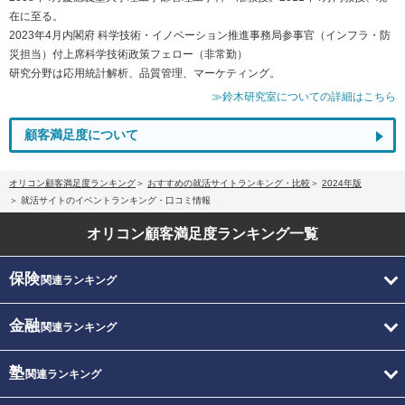
在に至る。
2023年4月内閣府 科学技術・イノベーション推進事務局参事官（インフラ・防
災担当）付上席科学技術政策フェロー（非常勤）
研究分野は応用統計解析、品質管理、マーケティング。
≫鈴木研究室についての詳細はこちら
顧客満足度について
オリコン顧客満足度ランキング
おすすめの就活サイトランキング・比較
2024年版
就活サイトのイベントランキング・口コミ情報
オリコン顧客満足度
ランキング一覧
保険
関連ランキング
金融
関連ランキング
塾
関連ランキング