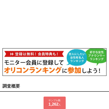
調査概要
サンプル数
1,262
人