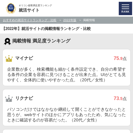
オリコン顧客満足度ランキング
就活サイト
おすすめの就活サイトランキング・比較
2022年版
掲載情報
【2022年】就活サイトの掲載情報ランキング・比較
掲載情報 満足度ランキング
マイナビ
75
.9
点
企業数が多く、検索機能も細かく条件設定でき、自分の希望す
る条件の企業を容易に見つけることが出来た点。UIがとても見
やすく、全体的に使いやすかった点。（20代／女性）
リクナビ
73
.5
点
パソコンだけではなかなか継続して開くことができなかったと
思うが、webサイトのほかにアプリもあったため、気になった
ときに確認するのが容易だった。（20代／女性）