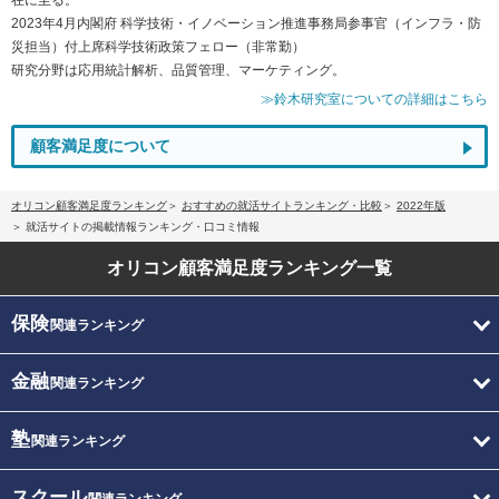
2023年4月内閣府 科学技術・イノベーション推進事務局参事官（インフラ・防
災担当）付上席科学技術政策フェロー（非常勤）
研究分野は応用統計解析、品質管理、マーケティング。
≫鈴木研究室についての詳細はこちら
顧客満足度について
オリコン顧客満足度ランキング
おすすめの就活サイトランキング・比較
2022年版
就活サイトの掲載情報ランキング・口コミ情報
オリコン顧客満足度
ランキング一覧
保険
関連ランキング
金融
関連ランキング
塾
関連ランキング
スクール