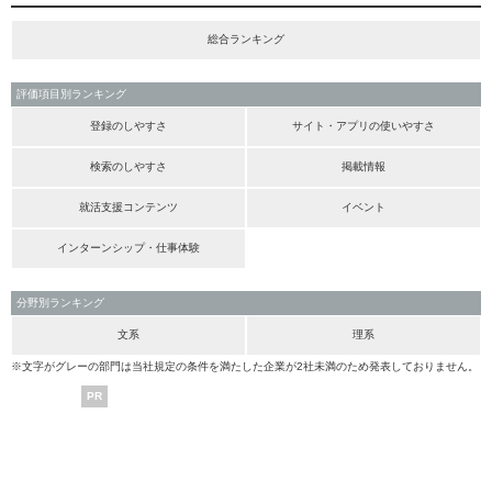
総合ランキング
評価項目別ランキング
登録のしやすさ
サイト・アプリの使いやすさ
検索のしやすさ
掲載情報
就活支援コンテンツ
イベント
インターンシップ・仕事体験
分野別ランキング
文系
理系
※文字がグレーの部門は当社規定の条件を満たした企業が2社未満のため発表しておりません。
PR