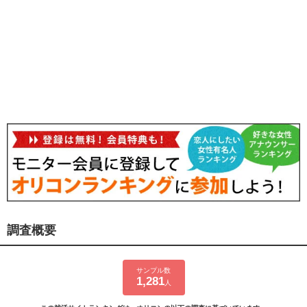
調査概要
サンプル数
1,281
人