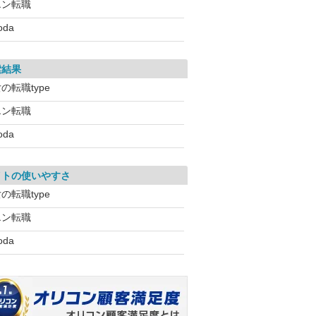
エン転職
oda
索結果
の転職type
エン転職
oda
イトの使いやすさ
の転職type
エン転職
oda