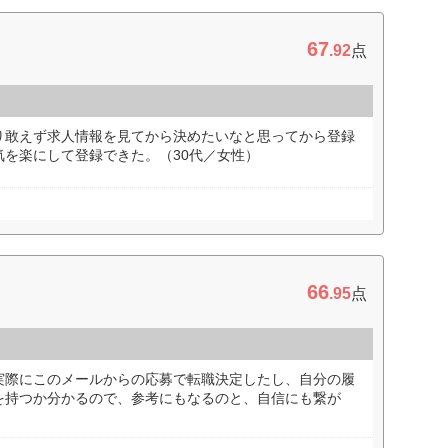
67
.92
点
り敢えず求人情報を見てから決めたいなと思ってから登録
を楽にして登録できた。（30代／女性）
66
.95
点
実際にこのメールからの応募で転職決定したし、自分の履
を持つか分かるので、参考にもなるのと、自信にも繋が