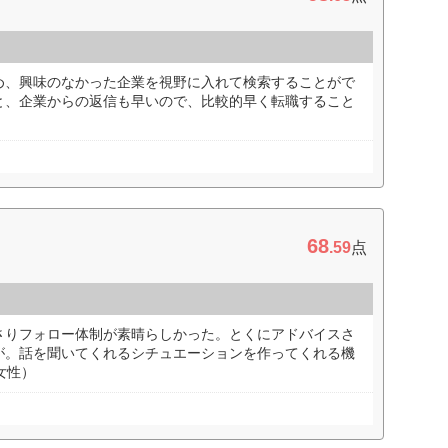
め、興味のなかった企業を視野に入れて検索することがで
と、企業からの返信も早いので、比較的早く転職すること
68
.59
点
さりフォロー体制が素晴らしかった。とくにアドバイスさ
が。話を聞いてくれるシチュエーションを作ってくれる機
女性）