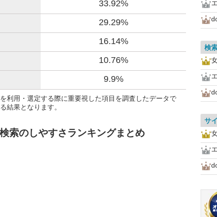
33.92%
d
29.29%
16.14%
検
10.76%
女
9.9%
d
を利用・選定する際に重要視した項目を調査したデータで
る結果となります。
サ
 検索のしやすさランキングまとめ
女
d