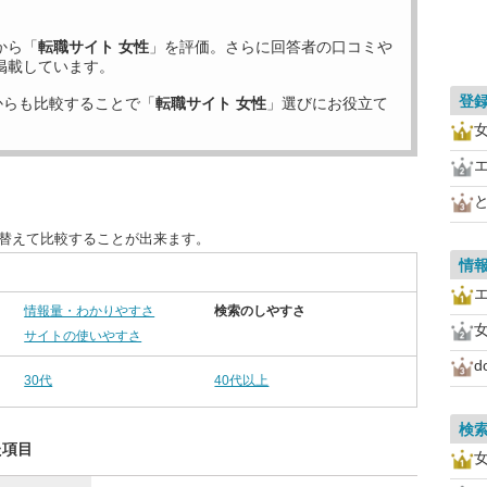
から「
転職サイト 女性
」を評価。さらに回答者の口コミや
掲載しています。
登
からも比較することで「
転職サイト 女性
」選びにお役立て
女
び替えて比較することが出来ます。
情
情報量・わかりやすさ
検索のしやすさ
女
サイトの使いやすさ
d
30代
40代以上
検
た項目
女