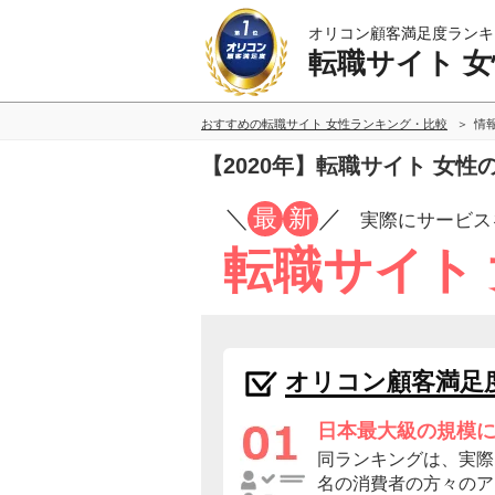
オリコン顧客満足度ランキ
転職サイト 女
おすすめの転職サイト 女性ランキング・比較
情
【2020年】転職サイト 女
／
最
新
／
実際にサービス
転職サイト
オリコン顧客満足
日本最大級の規模
同ランキングは、実際に
名の消費者の方々のア