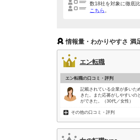
数18社を対象に徹底
こちら
。
情報量・わかりやすさ 満
エン転職
エン転職の口コミ・評判
記載されている企業が多いた
きた。また応募がしやすいの
ができた。（30代／女性）
その他の口コミ・評判