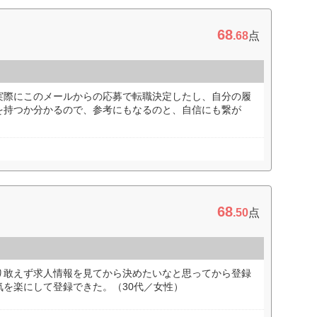
68
.68
点
実際にこのメールからの応募で転職決定したし、自分の履
を持つか分かるので、参考にもなるのと、自信にも繋が
68
.50
点
り敢えず求人情報を見てから決めたいなと思ってから登録
を楽にして登録できた。（30代／女性）