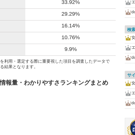
33.92%
d
29.29%
16.14%
検
10.76%
女
9.9%
d
を利用・選定する際に重要視した項目を調査したデータで
る結果となります。
サ
 情報量・わかりやすさランキングまとめ
女
d