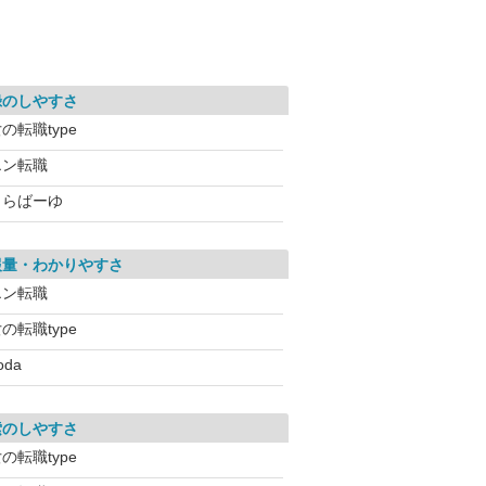
録のしやすさ
の転職type
エン転職
とらばーゆ
報量・わかりやすさ
エン転職
の転職type
oda
索のしやすさ
の転職type