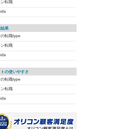
エン転職
oda
索結果
の転職type
エン転職
oda
イトの使いやすさ
の転職type
エン転職
oda