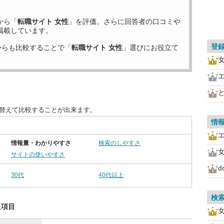
から「
転職サイト 女性
」を評価。さらに回答者の口コミや
掲載しています。
登
からも比較することで「
転職サイト 女性
」選びにお役立て
女
び替えて比較することが出来ます。
情
情報量・わかりやすさ
検索のしやすさ
女
サイトの使いやすさ
d
30代
40代以上
検
た項目
女