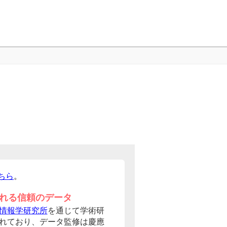
ちら
。
れる信頼のデータ
情報学研究所
を通じて学術研
れており、データ監修は慶應