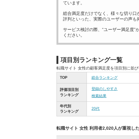
ています。
総合満足度だけでなく、様々な切り口
評判といった、実際のユーザーの声も
サービス検討の際、“ユーザー満足度”
ください。
項目別ランキング一覧
転職サイト 女性の顧客満足度を項目別に並
TOP
総合ランキング
登録のしやすさ
評価項目別
ランキング
検索結果
年代別
20代
ランキング
転職サイト 女性 利用者2,020人が重視し