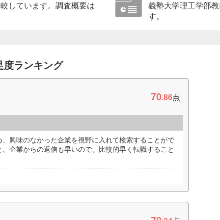
比較しています。調査概要は
義塾大学理工学部教
す。
足度ランキング
70
.86
点
め、興味のなかった企業を視野に入れて検索することがで
と、企業からの返信も早いので、比較的早く転職すること