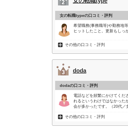
女の転職type
女の転職typeの口コミ・評判
希望職務(事務職等)や勤務地
ヒットしたこと。更新もしっか
その他の口コミ・評判
doda
dodaの口コミ・評判
電話などを頻繁にかけてくだ
れるというわけではなかった
会が多かったです。（20代／
その他の口コミ・評判