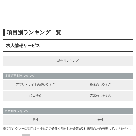
項目別ランキング一覧
求人情報サービス
総合ランキング
評価項目別ランキング
アプリ・サイトの使いやすさ
検索のしやすさ
求人情報
応募のしやすさ
男女別ランキング
男性
女性
※文字がグレーの部門は当社規定の条件を満たした企業が2社未満のため発表しておりません。