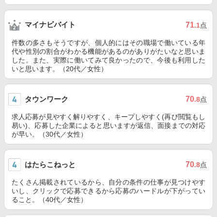
マイナビバイト
71
.1
点
件数の多さもそうですが、個人的にはその職場で働いている年
代や性別の割合がわかる機能があるのがありがたいなと思いま
した。また、実際に働いてみて良かったので、今後も利用した
いと思います。（20代／女性）
タウンワーク
70
.8
点
求人応募が見やすく解りやすく、キープしやすく(再び閲覧もし
易い)、応募した企業によると思いますが返信、面接までの対応
が早い。（30代／女性）
はたらこねっと
70
.8
点
たくさん掲載されているから、自分の条件の仕事が見つけやす
いし、クリックで応募できるから応募のハードルが下がってい
ること。（40代／女性）