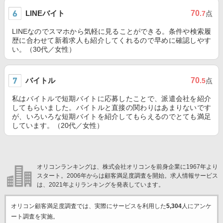
LINEバイト
70
.7
点
LINEなのでスマホから気軽に見ることができる。条件や検索履
歴に合わせて新着求人も紹介してくれるので早めに確認しやす
い。（30代／女性）
バイトル
70
.5
点
私はバイトルで短期バイトに応募したことで、派遣会社を紹介
してもらいました。バイトルと直接の関わりはあまりないです
が、いろいろな短期バイトを紹介してもらえるのでとても満足
しています。（20代／女性）
オリコンランキングは、株式会社オリコンを前身企業に1967年より
スタート。2006年からは顧客満足度調査を開始。求人情報サービス
は、2021年よりランキングを発表しています。
オリコン顧客満足度調査では、実際にサービスを利用した
5,304
人にアンケ
ート調査を実施。