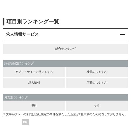
項目別ランキング一覧
求人情報サービス
総合ランキング
評価項目別ランキング
アプリ・サイトの使いやすさ
検索のしやすさ
求人情報
応募のしやすさ
男女別ランキング
男性
女性
※文字がグレーの部門は当社規定の条件を満たした企業が2社未満のため発表しておりません。
PR