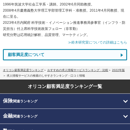
1996年筑波大学社会工学系・講師。2002年6月同助教授。
2008年4月慶應義塾大学理工学部管理工学科・准教授。2011年4月同教授、現
在に至る。
2023年4月内閣府 科学技術・イノベーション推進事務局参事官（インフラ・防
災担当）付上席科学技術政策フェロー（非常勤）
研究分野は応用統計解析、品質管理、マーケティング。
≫鈴木研究室についての詳細はこちら
顧客満足度について
オリコン顧客満足度ランキング
おすすめの求人情報サービスランキング・比較
2022年版
求人情報サービスの検索のしやすさランキング・口コミ情報
オリコン顧客満足度
ランキング一覧
保険
関連ランキング
金融
関連ランキング