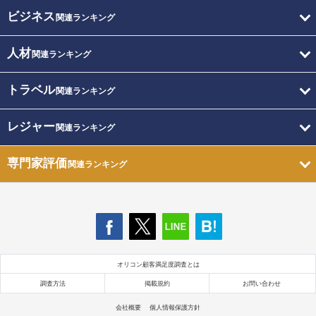
ビジネス
関連ランキング
人材
関連ランキング
トラベル
関連ランキング
レジャー
関連ランキング
専門家評価
関連ランキング
オリコン顧客満足度調査とは
調査方法
掲載規約
お問い合わせ
会社概要
個人情報保護方針