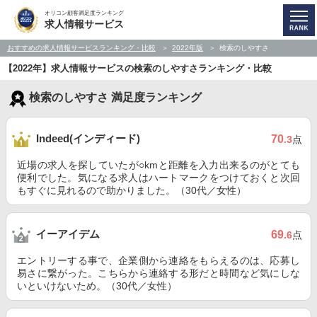
オリコン顧客満足度ランキング
求人情報サービス
おすすめの求人情報サービスランキング・比較
2022年版
検索のしやすさ
【2022年】求人情報サービスの検索のしやすさランキング・比較
検索のしやすさ 満足度ランキング
Indeed(インディード)
70
.3
点
近場の求人を探していたが○kmと距離を入力出来るのがとても
便利でした。気になる求人はハートマークをつけておくと次回
もすぐに見れるので助かりました。（30代／女性）
イーアイデム
69
.6
点
エントリーする事で、企業側から連絡をもらえるのは、応募し
易さに繋がった。こちらから連絡する形だと時間など気にしな
いといけないため。（30代／女性）