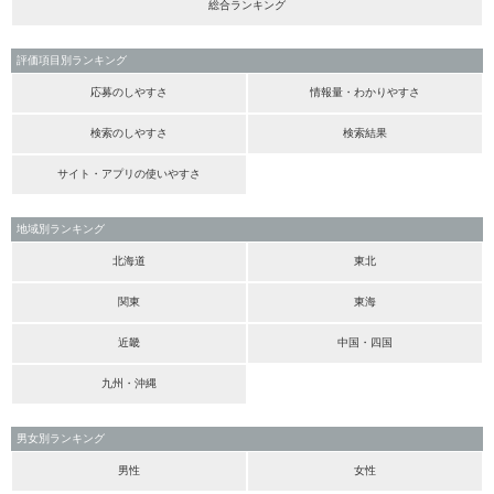
総合ランキング
評価項目別ランキング
応募のしやすさ
情報量・わかりやすさ
検索のしやすさ
検索結果
サイト・アプリの使いやすさ
地域別ランキング
北海道
東北
関東
東海
近畿
中国・四国
九州・沖縄
男女別ランキング
男性
女性