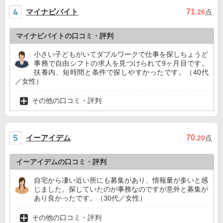
マイナビバイト
71
.26
点
マイナビバイトの口コミ・評判
小さい子どもがいてダブルワークで仕事を探しちょうど
事務で自由シフトの求人を見つけられて9ヶ月目です。
扶養内、短時間と条件で探しやすかったです。（40代
／女性）
その他の口コミ・評判
イーアイデム
70
.20
点
イーアイデムの口コミ・評判
自宅から凄い近い所にも募集があり、情報量が多いと感
じました。探していたのが事務なのですが意外と募集が
あり良かったです。（30代／女性）
その他の口コミ・評判