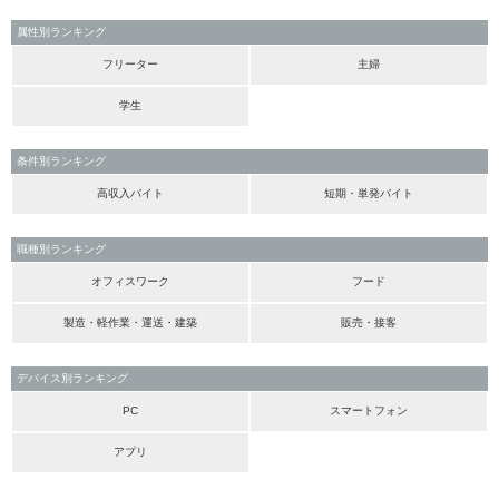
属性別ランキング
フリーター
主婦
学生
条件別ランキング
高収入バイト
短期・単発バイト
職種別ランキング
オフィスワーク
フード
製造・軽作業・運送・建築
販売・接客
デバイス別ランキング
PC
スマートフォン
アプリ