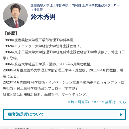
慶應義塾大学理工学部教授／内閣府 上席科学技術政策フェロー
（非常勤）
鈴木秀男
【経歴】
1989年慶應義塾大学理工学部管理工学科卒業。
1992年ロチェスター大学経営大学院修士課程修了。
1996年東京工業大学大学院理工学研究科博士課程経営工学専攻修了。博士（工
学）取得。
1996年筑波大学社会工学系・講師。2002年6月同助教授。
2008年4月慶應義塾大学理工学部管理工学科・准教授。2011年4月同教授、現
在に至る。
2023年4月内閣府 科学技術・イノベーション推進事務局参事官（インフラ・防
災担当）付上席科学技術政策フェロー（非常勤）
研究分野は応用統計解析、品質管理、マーケティング。
≫鈴木研究室についての詳細はこちら
顧客満足度について