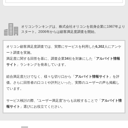
オリコンランキングは、株式会社オリコンを前身企業に1967年より
スタート。2006年からは顧客満足度調査を開始。
オリコン顧客満足度調査では、実際にサービスを利用した
6,302
人にアンケ
ート調査を実施。
満足度に関する回答を基に、調査企業
34
社を対象にした「
アルバイト情報
サイト
」ランキングを発表しています。
総合満足度だけでなく、様々な切り口から「
アルバイト情報サイト
」を評
価。さらに回答者の口コミや評判といった、実際のユーザーの声も掲載し
ています。
サービス検討の際、“ユーザー満足度”からも比較することで「
アルバイト情
報サイト
」選びにお役立てください。