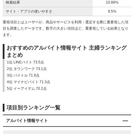
検索結果
10.88%
サイト・アプリの使いやすさ
9.5%
重視項目とはユーザーが、商品やサービスを利用・選定する際に重要視した項
目を調査したデータです。数字の大きい項目ほど、重要視している結果となり
ます。
おすすめのアルバイト情報サイト 主婦ランキング
まとめ
1位 LINEバイト 73.5点
2位 タウンワーク 73.1点
3位 バイトル 71.9点
4位 マイナビバイト 71.3点
5位 イーアイデム 70.2点
項目別ランキング一覧
アルバイト情報サイト