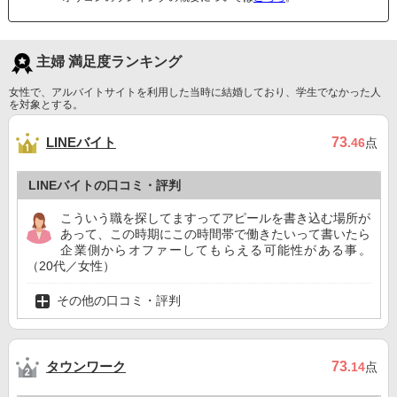
主婦 満足度ランキング
女性で、アルバイトサイトを利用した当時に結婚しており、学生でなかった人
を対象とする。
LINEバイト
73
.46
点
LINEバイトの口コミ・評判
こういう職を探してますってアピールを書き込む場所が
あって、この時期にこの時間帯で働きたいって書いたら
企業側からオファーしてもらえる可能性がある事。
（20代／女性）
その他の口コミ・評判
タウンワーク
73
.14
点