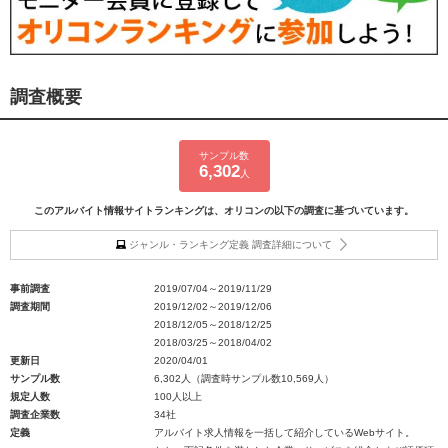
調査概要
サンプル数
6,302
人
このアルバイト情報サイトランキングは、オリコンの以下の調査に基づいています。
ジャンル・ランキング定義 調査詳細について
事前調査
2019/07/04～2019/11/29
調査期間
2019/12/02～2019/12/06
2018/12/05～2018/12/25
2018/03/25～2018/04/02
更新日
2020/04/01
サンプル数
6,302人（調査時サンプル数10,569人）
規定人数
100人以上
調査企業数
34社
定義
アルバイト求人情報を一括して紹介しているWebサイト。