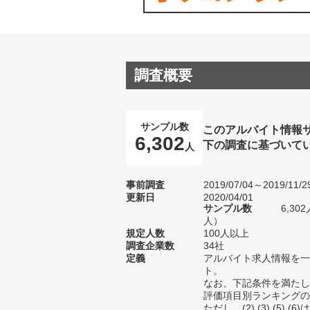
調査概要
サンプル数
このアルバイト情報
6,302
下の調査に基づいて
人
事前調査
2019/07/04～2019/11/2
更新日
2020/04/01
サンプル数
6,30
人）
規定人数
100人以上
調査企業数
34社
定義
アルバイト求人情報を一
ト。
なお、下記条件を満たし
評価項目別ランキングの
ただし、(2) (3) (5