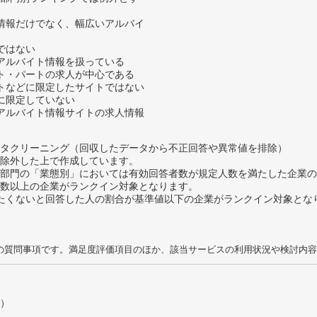
人情報だけでなく、幅広いアルバイ
トではない
のアルバイト情報を扱っている
イト・パートの求人が中心である
ートなどに限定したサイトではない
性に限定していない
のアルバイト情報サイトの求人情報
タクリーニング（回収したデータから不正回答や異常値を排除）
除外した上で作成しています。
部門の「業態別」においては有効回答者数が規定人数を満たした企業の
数以上の企業がランクイン対象となります。
薦めたくないと回答した人の割合が基準値以下の企業がランクイン対象とな
の質問事項です。満足度評価項目のほか、該当サービスの利用状況や検討内容
）