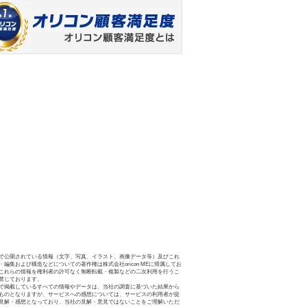
で公開されている情報（文字、写真、イラスト、画像データ等）及びこれ
・編集および構造などについての著作権は株式会社oricon MEに帰属してお
これらの情報を権利者の許可なく無断転載・複製などの二次利用を行うこ
禁じております。
で掲載しているすべての情報やデータは、当社の調査に基づいた結果から
ものとなりますが、サービスへの感想については、サービスの利用者が提
見解・感想となっており、当社の見解・意見ではないことをご理解いただ