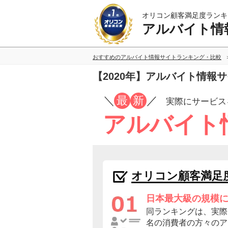
オリコン顧客満足度ランキ
アルバイト情
おすすめのアルバイト情報サイトランキング・比較
【2020年】アルバイト情報
／
最
新
／
実際にサービス
アルバイト
オリコン顧客満足
日本最大級の規模
同ランキングは、実際に
名の消費者の方々のア