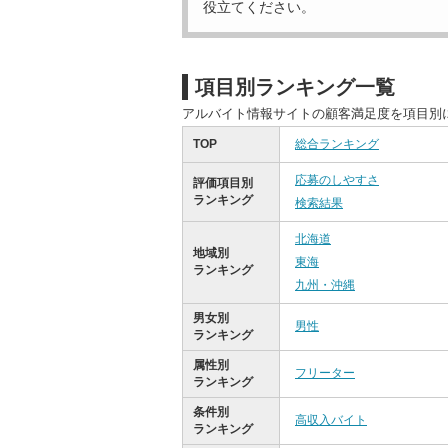
役立てください。
項目別ランキング一覧
アルバイト情報サイトの顧客満足度を項目別
TOP
総合ランキング
応募のしやすさ
評価項目別
ランキング
検索結果
北海道
地域別
東海
ランキング
九州・沖縄
男女別
男性
ランキング
属性別
フリーター
ランキング
条件別
高収入バイト
ランキング