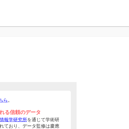
ちら
。
れる信頼のデータ
情報学研究所
を通じて学術研
れており、データ監修は慶應