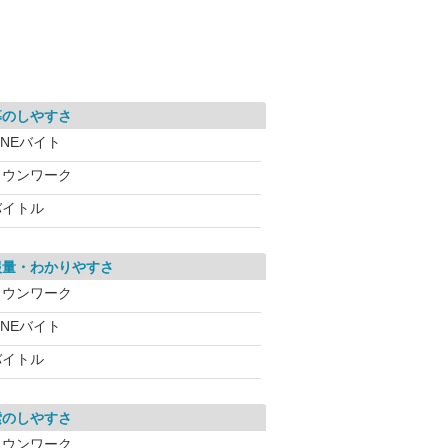
募のしやすさ
INEバイト
タウンワーク
バイトル
報量・わかりやすさ
タウンワーク
INEバイト
バイトル
索のしやすさ
タウンワーク