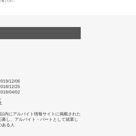
ご覧ください。
019/12/06
018/12/25
018/04/02
し
上
年以内にアルバイト情報サイトに掲載された
応募し、アルバイト・パートとして就業し
のある人