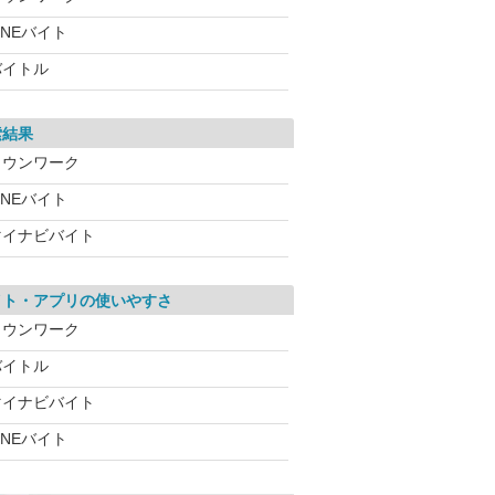
INEバイト
バイトル
索結果
タウンワーク
INEバイト
マイナビバイト
イト・アプリの使いやすさ
タウンワーク
バイトル
マイナビバイト
INEバイト