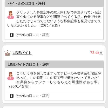
バイトルの口コミ・評判
クリックした募集記事の駅と同じ駅で募集されている記
事や似ている記事などが関連で出てくる点。自分で検索
しただけじゃ出てこないような募集記事も発見できて良
いなと思いました。（20代／女性）
その他の口コミ・評判
LINEバイト
72
.95
点
LINEバイトの口コミ・評判
こういう職を探してますってアピールを書き込む場所が
あって、この時期にこの時間帯で働きたいって書いたら
企業側からオファーしてもらえる可能性がある事。
（20代／女性）
その他の口コミ・評判