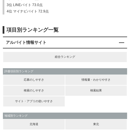
3位 LINEバイト 73.0点
4位 マイナビバイト 72.9点
項目別ランキング一覧
アルバイト情報サイト
総合ランキング
評価項目別ランキング
応募のしやすさ
情報量・わかりやすさ
検索のしやすさ
検索結果
サイト・アプリの使いやすさ
地域別ランキング
北海道
東北