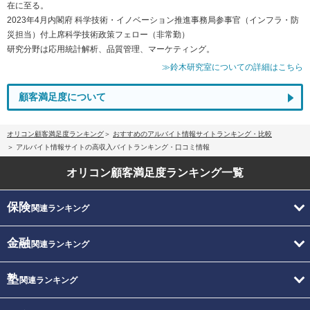
在に至る。
2023年4月内閣府 科学技術・イノベーション推進事務局参事官（インフラ・防
災担当）付上席科学技術政策フェロー（非常勤）
研究分野は応用統計解析、品質管理、マーケティング。
≫鈴木研究室についての詳細はこちら
顧客満足度について
オリコン顧客満足度ランキング
おすすめのアルバイト情報サイトランキング・比較
アルバイト情報サイトの高収入バイトランキング・口コミ情報
オリコン顧客満足度
ランキング一覧
保険
関連ランキング
金融
関連ランキング
塾
関連ランキング