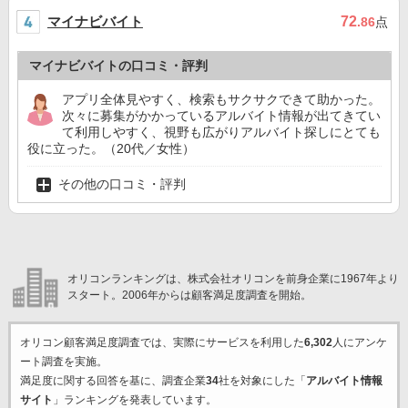
マイナビバイト
72
.86
点
マイナビバイトの口コミ・評判
アプリ全体見やすく、検索もサクサクできて助かった。
次々に募集がかかっているアルバイト情報が出てきてい
て利用しやすく、視野も広がりアルバイト探しにとても
役に立った。（20代／女性）
その他の口コミ・評判
オリコンランキングは、株式会社オリコンを前身企業に1967年より
スタート。2006年からは顧客満足度調査を開始。
オリコン顧客満足度調査では、実際にサービスを利用した
6,302
人にアンケ
ート調査を実施。
満足度に関する回答を基に、調査企業
34
社を対象にした「
アルバイト情報
サイト
」ランキングを発表しています。