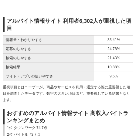
アルバイト情報サイト 利用者6,302人が重視した項
目
情報量・わかりやすさ
33.41%
応募のしやすさ
24.78%
検索のしやすさ
21.43%
検索結果
10.88%
サイト・アプリの使いやすさ
9.5%
重視項目とはユーザーが、商品やサービスを利用・選定する際に重要視した項
目を調査したデータです。数字の大きい項目ほど、重要視している結果となり
ます。
おすすめのアルバイト情報サイト 高収入バイトラ
ンキングまとめ
1位 タウンワーク 74.7点
2位 バイトル 73.7点