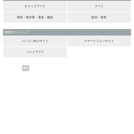
オフィスワーク
フード
製造・軽作業・運送・建築
販売・接客
種類別ランキング
パソコン向けサイト
スマートフォンサイト
バイトアプリ
PR