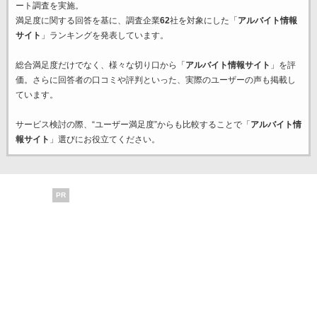
ート調査を実施。
満足度に関する回答を基に、調査企業
62
社を対象にした「
アルバイト情報
サイト
」ランキングを発表しています。
総合満足度だけでなく、様々な切り口から「
アルバイト情報サイト
」を評
価。さらに回答者の口コミや評判といった、実際のユーザーの声も掲載し
ています。
サービス検討の際、“ユーザー満足度”からも比較することで「
アルバイト情
報サイト
」選びにお役立てください。
PR