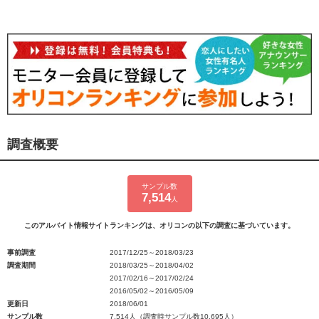
調査概要
サンプル数
7,514
人
このアルバイト情報サイトランキングは、オリコンの以下の調査に基づいています。
事前調査
2017/12/25～2018/03/23
調査期間
2018/03/25～2018/04/02
2017/02/16～2017/02/24
2016/05/02～2016/05/09
更新日
2018/06/01
サンプル数
7,514人（調査時サンプル数10,695人）