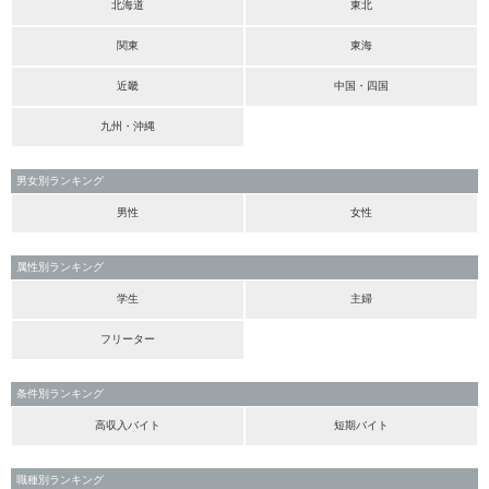
北海道
東北
関東
東海
近畿
中国・四国
九州・沖縄
男女別ランキング
男性
女性
属性別ランキング
学生
主婦
フリーター
条件別ランキング
高収入バイト
短期バイト
職種別ランキング