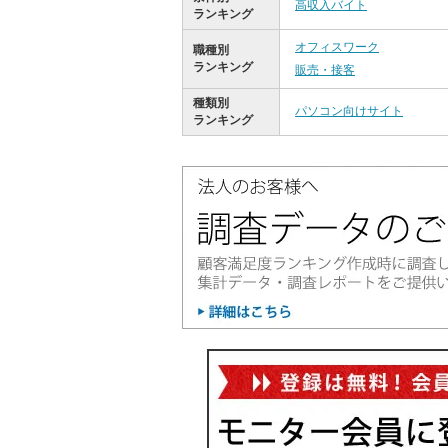
高収入バイト
ランキング
オフィスワーク
職種別
ランキング
販売・接客
種類別
パソコン向けサイト
ランキング