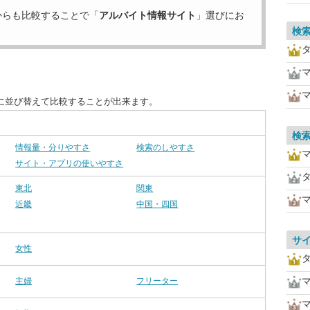
からも比較することで「
アルバイト情報サイト
」選びにお
検
に並び替えて比較することが出来ます。
検
情報量・分りやすさ
検索のしやすさ
サイト・アプリの使いやすさ
東北
関東
近畿
中国・四国
サ
女性
主婦
フリーター