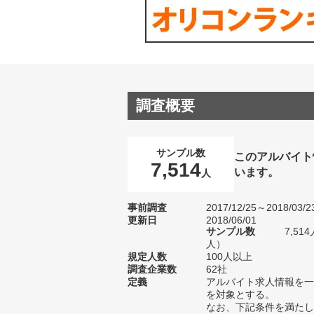
調査概要
サンプル数
このアルバイト
7,514
います。
人
事前調査
2017/12/25～2018/03/2
更新日
2018/06/01
サンプル数
7,51
人）
規定人数
100人以上
調査企業数
62社
定義
アルバイト求人情報を一
を対象とする。
なお、下記条件を満たし