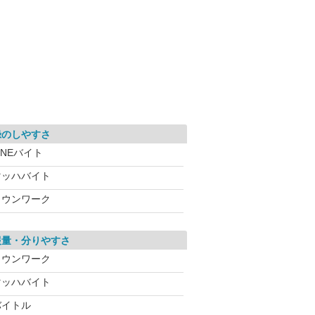
録のしやすさ
INEバイト
マッハバイト
タウンワーク
報量・分りやすさ
タウンワーク
マッハバイト
バイトル