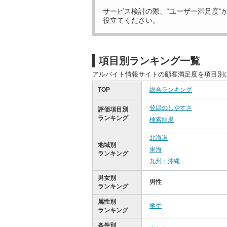
サービス検討の際、“ユーザー満足度”
役立てください。
項目別ランキング一覧
アルバイト情報サイトの顧客満足度を項目別
TOP
総合ランキング
登録のしやすさ
評価項目別
ランキング
検索結果
北海道
地域別
東海
ランキング
九州・沖縄
男女別
男性
ランキング
属性別
学生
ランキング
条件別