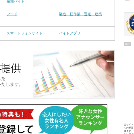
短期バイト
フード
製造・軽作業・運送・建築
スマートフォンサイト
バイトアプリ
PR
当サイト
らの配置
ります。