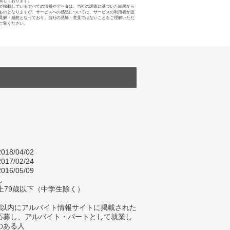
禁じております。
で掲載しているすべての情報やデータは、当社の調査に基づいた結果から
ものとなりますが、サービスへの感想については、サービスの利用者が提
見解・感想となっており、当社の見解・意見ではないことをご理解いただ
ご覧ください。
018/04/02
017/02/24
016/05/09
し
上79歳以下（中学生除く）
年以内にアルバイト情報サイトに掲載された
応募し、アルバイト・パートとして就業し
のある人