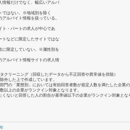
人情報だけでなく、幅広いアルバ
トではない。※地域別を除く
のアルバイト情報を扱っている。
イト・パートの求人が中心であ
ートなどに限定したサイトではな
性に限定していない。※属性別を
のアルバイト情報サイトの求人情
タクリーニング（回収したデータから不正回答や異常値を排除）
除外した上で作成しています。
部門の「業態別」においては有効回答者数が規定人数を満たした企業の
数以上の企業がランクイン対象となります。
薦めたくないと回答した人の割合が基準値以下の企業がランクイン対象とな
5年