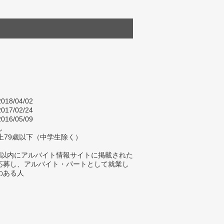
018/04/02
017/02/24
016/05/09
し
上79歳以下（中学生除く）
年以内にアルバイト情報サイトに掲載された
応募し、アルバイト・パートとして就業し
のある人