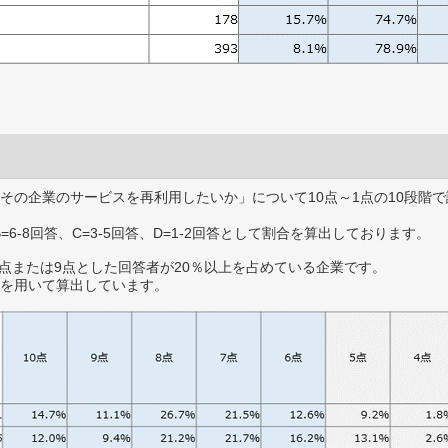
その企業のサービスを再利用したいか」について10点～1点の10段階で
B=6-8回答、C=3-5回答、D=1-2回答として割合を算出しております。
0点または9点とした回答者が20％以上を占めている企業です。
を用いて算出しています。