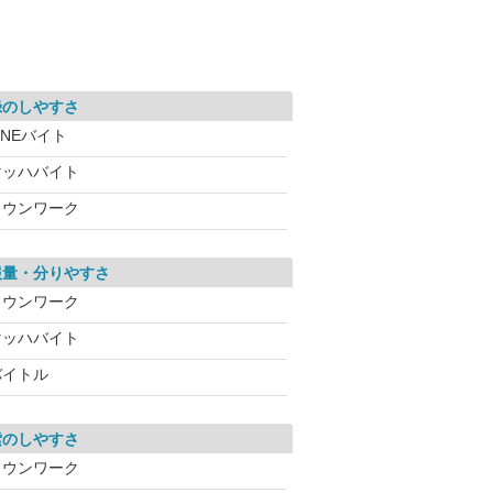
録のしやすさ
INEバイト
マッハバイト
タウンワーク
報量・分りやすさ
タウンワーク
マッハバイト
バイトル
索のしやすさ
タウンワーク