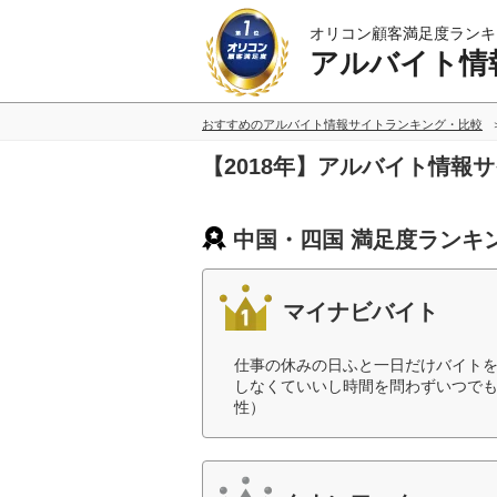
オリコン顧客満足度ランキ
アルバイト情
おすすめのアルバイト情報サイトランキング・比較
【2018年】アルバイト情報
中国・四国 満足度ランキ
マイナビバイト
仕事の休みの日ふと一日だけバイト
しなくていいし時間を問わずいつでも
性）