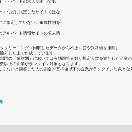
イト・パートの求人が中心であ
ートなどに限定したサイトではな
性に限定していない。※属性別を
のアルバイト情報サイトの求人情
タクリーニング（回収したデータから不正回答や異常値を排除）
除外した上で作成しています。
部門の「業態別」においては有効回答者数が規定人数を満たした企業の
数以上の企業がランクイン対象となります。
薦めたくないと回答した人の割合が基準値以下の企業がランクイン対象とな
5年