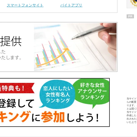
スマートフォンサイト
バイトアプリ
PR
当サイト
らの配置
ります。
とは固く
当サイト
作成した
出された
いた上で