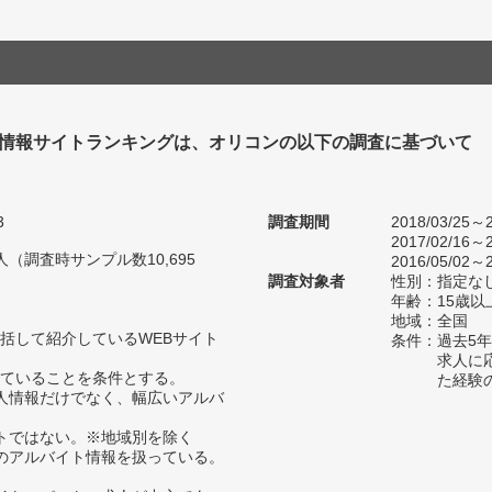
情報サイトランキングは、オリコンの以下の調査に基づいて
3
調査期間
2018/03/25～2
2017/02/16～2
4人（調査時サンプル数10,695
2016/05/02～2
調査対象者
性別：指定な
年齢：15歳以
地域：全国
括して紹介しているWEBサイト
条件：過去5
求人に
ていることを条件とする。
た経験
人情報だけでなく、幅広いアルバ
トではない。※地域別を除く
のアルバイト情報を扱っている。