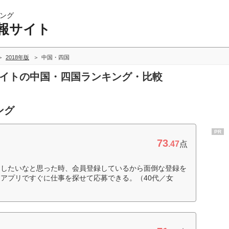
ング
報サイト
2018年版
中国・四国
サイトの中国・四国ランキング・比較
ング
PR
73
.47
点
をしたいなと思った時、会員登録しているから面倒な登録を
アプリですぐに仕事を探せて応募できる。（40代／女