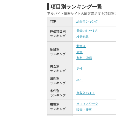
項目別ランキング一覧
アルバイト情報サイトの顧客満足度を項目別
TOP
総合ランキング
登録のしやすさ
評価項目別
ランキング
検索結果
北海道
地域別
東海
ランキング
九州・沖縄
男女別
男性
ランキング
属性別
学生
ランキング
条件別
高収入バイト
ランキング
オフィスワーク
職種別
ランキング
販売・接客