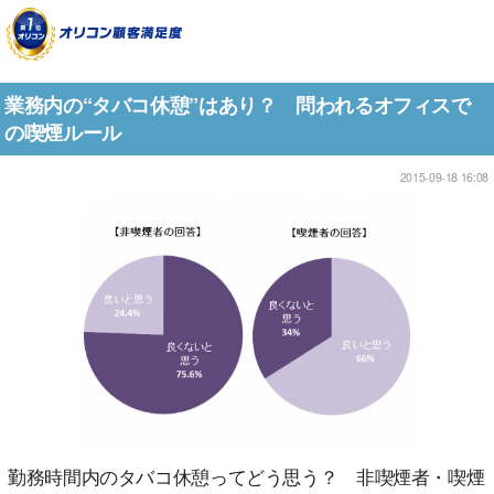
業務内の“タバコ休憩”はあり？ 問われるオフィスで
の喫煙ルール
2015-09-18 16:08
勤務時間内のタバコ休憩ってどう思う？ 非喫煙者・喫煙