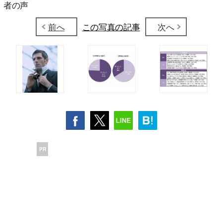
者の声
前へ
この写真の記事
次へ
PR