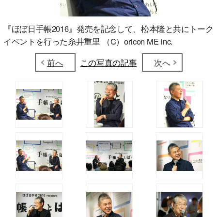
『ほぼ日手帳2016』発売を記念して、松本隆と共にトーク
イベントを行った糸井重里 （C）oricon ME inc.
前へ
この写真の記事
次へ