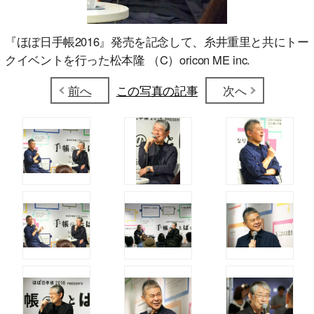
『ほぼ日手帳2016』発売を記念して、糸井重里と共にトー
クイベントを行った松本隆 （C）oricon ME inc.
前へ
この写真の記事
次へ