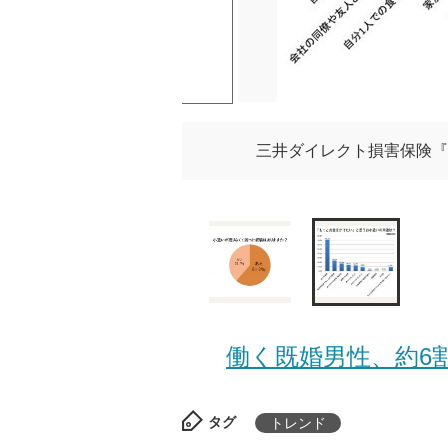
三井ダイレクト損害保険『
働く既婚男性、約6割
タグ
トレンド