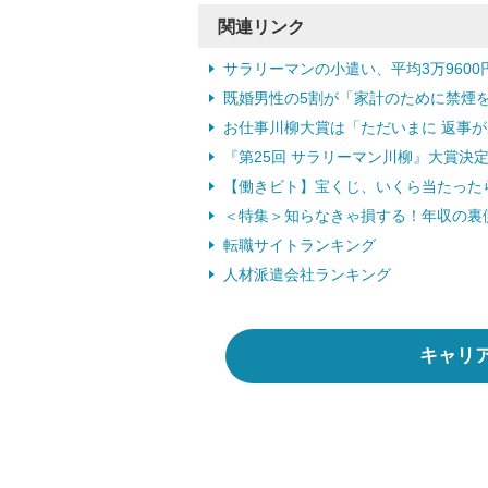
関連リンク
サラリーマンの小遣い、平均3万9600
既婚男性の5割が「家計のために禁煙を
お仕事川柳大賞は「ただいまに 返事があ
『第25回 サラリーマン川柳』大賞決
【働きビト】宝くじ、いくら当たったら退
＜特集＞知らなきゃ損する！年収の裏
転職サイトランキング
人材派遣会社ランキング
キャリ