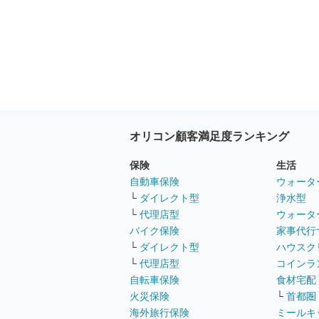
オリコン顧客満足度ランキング
保険
生活
自動車保険
ウォータ
└
ダイレクト型
浄水型
└
代理店型
ウォータ
バイク保険
家事代行
└
ダイレクト型
ハウスク
└
代理店型
コインラ
自転車保険
食材宅配
火災保険
└
首都圏
海外旅行保険
ミールキ