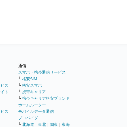
通信
ト
スマホ・携帯通信サービス
└
格安SIM
ービス
└
格安スマホ
サイト
└
携帯キャリア
└
携帯キャリア格安ブランド
ホームルーター
ービス
モバイルデータ通信
ト
プロバイダ
└
北海道
｜
東北
｜
関東
｜
東海