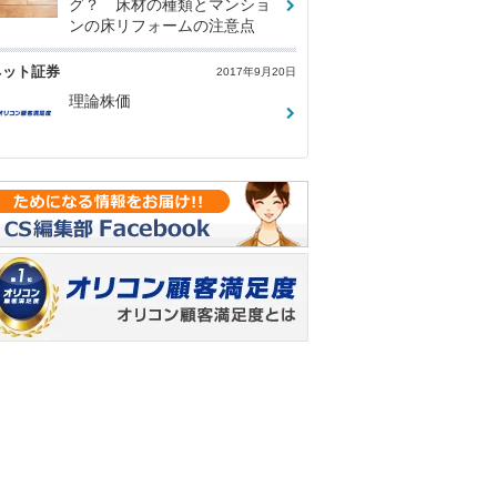
グ？ 床材の種類とマンショ
ンの床リフォームの注意点
ネット証券
2017年9月20日
理論株価