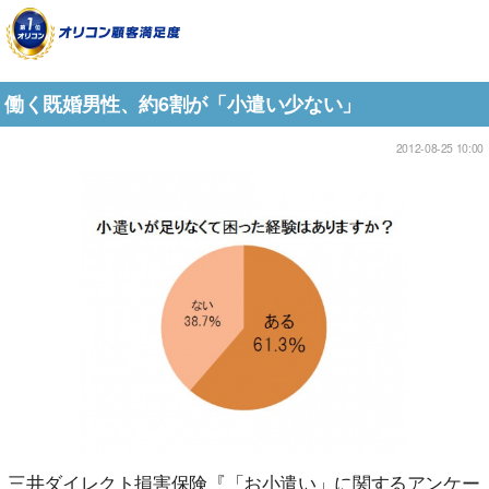
働く既婚男性、約6割が「小遣い少ない」
2012-08-25 10:00
三井ダイレクト損害保険『「お小遣い」に関するアンケー