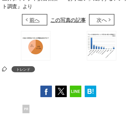
ト調査』より
前へ
この写真の記事
次へ
トレンド
PR