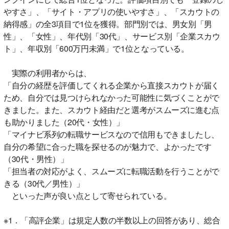
やすさ」、「サイト・アプリの使いやすさ」、「スカウトの
納得感」の全3項目で1位を獲得。部門別では、男女別「男
性」、「女性」、年代別「30代」、サービス別「企業スカウ
ト」、年収別「600万円未満」で1位となっている。
実際の利用者からは、
「自分の経歴を評価してくれる企業から直接スカウトが届く
ため、自分では見つけられなかった可能性に気づくことがで
きました。また、スカウト経由だと選考がスムーズに進む点
も助かりました（20代・女性）」
「マイナビ系列の転職サービスなので信用もできましたし、
自分の希望に合った職を探せるのが魅力で、よかったです
（30代・男性）」
「担当者の対応がよく、スムーズに転職活動を行うことがで
きる（30代／男性）」
といった声が良い点として寄せられている。
※1．「高評企業」は規定人数の半数以上の回答があり、総合