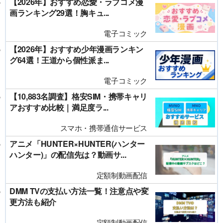
【2026年】おすすめ恋愛・ラブコメ漫
画ランキング29選！胸キュ...
電子コミック
【2026年】おすすめ少年漫画ランキン
グ64選！王道から個性派ま...
電子コミック
【10,883名調査】格安SIM・携帯キャリ
アおすすめ比較｜満足度ラ...
スマホ・携帯通信サービス
アニメ「HUNTER×HUNTER(ハンター
ハンター)」の配信先は？動画サ...
定額制動画配信
DMM TVの支払い方法一覧！注意点や変
更方法も紹介
定額制動画配信