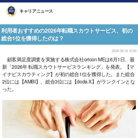
キャリアニュース
利用者おすすめの2026年転職スカウトサービス、初の
総合1位を獲得したのは？
2026-06-10 12:00
顧客満足度調査を実施する株式会社oricon MEは6月1日、最
新「2026年 転職スカウトサービスランキング」を発表。【マ
イナビスカウティング】が初の総合1位を獲得した。また総合
2位には【AMBI】、総合3位には【doda X】がランクインとな
った。