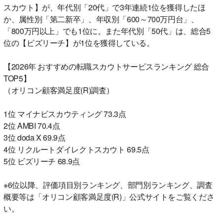
スカウト】が、年代別「20代」で3年連続1位を獲得したほ
か、属性別「第二新卒」、年収別「600～700万円台」、
「800万円以上」でも1位に。また年代別「50代」は、総合5
位の【ビズリーチ】が1位を獲得している。
【2026年 おすすめの転職スカウトサービスランキング 総合
TOP5】
（オリコン顧客満足度(R)調査）
1位 マイナビスカウティング 73.3点
2位 AMBI 70.4点
3位 doda X 69.9点
4位 リクルートダイレクトスカウト 69.5点
5位 ビズリーチ 68.9点
※6位以降、評価項目別ランキング、部門別ランキング、調査
概要等は「オリコン顧客満足度(R)」公式サイトをご覧くださ
い。