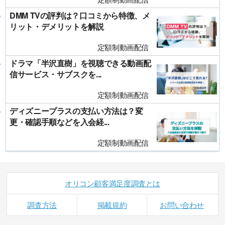
DMM TVの評判は？口コミから特徴、メ
リット・デメリットを解説
定額制動画配信
ドラマ「半沢直樹」を視聴できる動画配
信サービス・サブスクを...
定額制動画配信
ディズニープラスの支払い方法は？変
更・確認手順などを入会経...
定額制動画配信
オリコン顧客満足度調査とは
調査方法
掲載規約
お問い合わせ