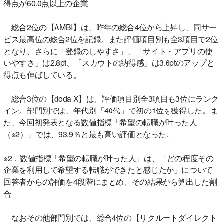
得点が60.0点以上の企業
総合2位の【AMBI】は、昨年の総合4位から上昇し、同サー
ビス最高位の総合2位を記録。また評価項目別も全3項目で2位
となり、さらに「登録のしやすさ」、「サイト・アプリの使
いやすさ」は2.8pt、「スカウトの納得感」は3.6ptのアップと
得点も伸ばしている。
総合3位の【doda X】は、評価項目別全3項目も3位にランク
イン。部門別では、年代別「40代」で初の1位を獲得した。ま
た、今回初発表となる数値指標「希望の転職が叶った人
（※2）」では、93.9％と最も高い評価となった。
※2．数値指標「希望の転職が叶った人」は、「どの程度その
企業を利用して希望する転職ができたと感じたか」について
回答者からの評価を4段階にまとめ、その結果から算出した割
合
なおその他部門別では、総合4位の【リクルートダイレクト