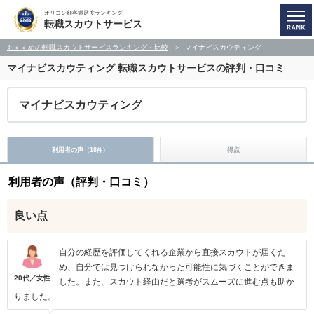
オリコン顧客満足度ランキング
転職スカウトサービス
おすすめの転職スカウトサービスランキング・比較
マイナビスカウティング
マイナビスカウティング
転職スカウトサービスの評判・口コミ
マイナビスカウティング
利用者の声（
18
）
得点
件
利用者の声（評判・口コミ）
良い点
自分の経歴を評価してくれる企業から直接スカウトが届くた
め、自分では見つけられなかった可能性に気づくことができま
20代／女性
した。また、スカウト経由だと選考がスムーズに進む点も助か
りました。