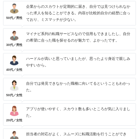
企業からのスカウトが定期的に届き、自分では見つけられなか
った求人を知ることができる。内容が比較的自分の経歴に合っ
50代／男性
ており、ミスマッチが少ない。
マイナビ系列の転職サービスなので信用もできましたし、自分
の希望に合った職を探せるのが魅力で、よかったです。
30代／男性
ハードルが高いと思っていましたが、思ったより身近で親しみ
やすいから。
40代／女性
自分では発見できなかった職種に向いてるということもわかっ
た。
50代／女性
アプリが使いやすく、スカウト数も多いところが気に入りまし
た。
20代／女性
担当者の対応がよく、スムーズに転職活動を行うことができ