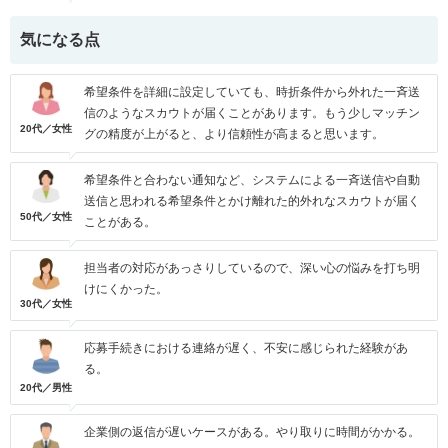
気になる点
希望条件を詳細に設定していても、時折条件から外れた一斉送
信のようなスカウトが届くことがあります。もう少しマッチン
20代／女性
グの精度が上がると、より信頼性が高まると思います。
希望条件と合わない通知など、システムによる一斉送信や自動
送信と思われる希望条件とかけ離れた的外れなスカウトが届く
50代／女性
ことがある。
担当者の対応があっさりしているので、深い心の悩みを打ち明
けにくかった。
30代／女性
応募手続きにおける連絡が遅く、不安に感じられた経験があ
る。
20代／男性
企業側の返信が遅いケースがある。やり取りに時間がかかる。